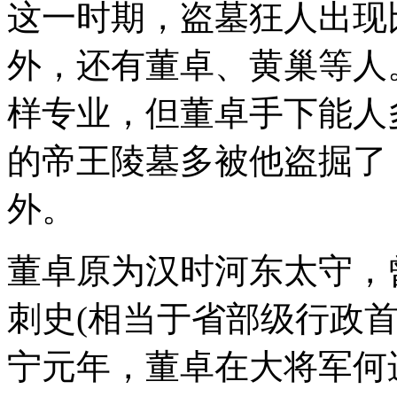
这一时期，盗墓狂人出现
外，还有董卓、黄巢等人
样专业，但董卓手下能人
的帝王陵墓多被他盗掘了
外。
董卓原为汉时河东太守，
刺史(相当于省部级行政首
宁元年，董卓在大将军何