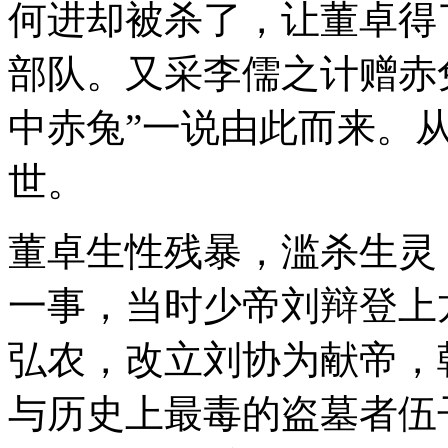
何进却被杀了，让董卓得
部队。又采李儒之计赠赤
中赤兔”一说由此而来。
世。
董卓生性残暴，滥杀生灵
一事，当时少帝刘辩登上
弘农，改立刘协为献帝，
与历史上最毒的盗墓者伍