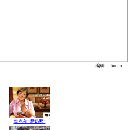
编辑： hunan
默克尔“喂奶照”