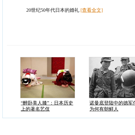
20世纪50年代日本的婚礼
[查看全文]
“醉卧美人膝”：日本历史
诺曼底登陆中的德军
上的著名艺伎
为何有朝鲜人