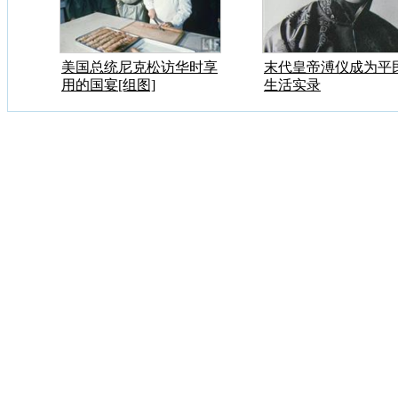
美国总统尼克松访华时享
末代皇帝溥仪成为平
用的国宴[组图]
生活实录