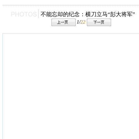
不能忘却的纪念：横刀立马“彭大将军”
1/
22