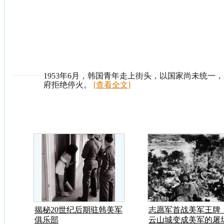
1953年6月，韩国青年走上街头，以国家尚未统一
府拒绝停火。
[查看全文]
揭秘20世纪后期驻韩美军
志愿军首战美军王牌
俱乐部
云山城变成美军的屠