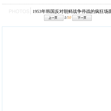
1953年韩国反对朝鲜战争停战的疯狂场
1/
10