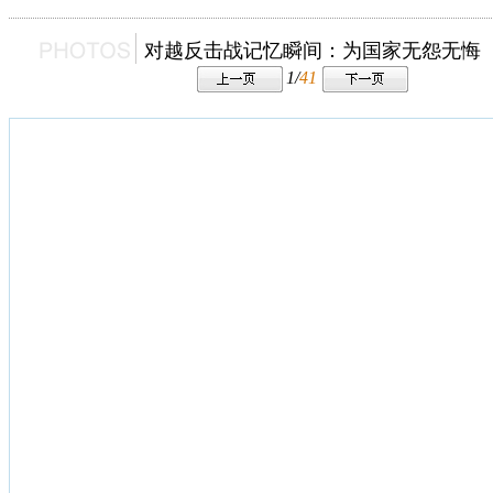
对越反击战记忆瞬间：为国家无怨无悔
1/
41