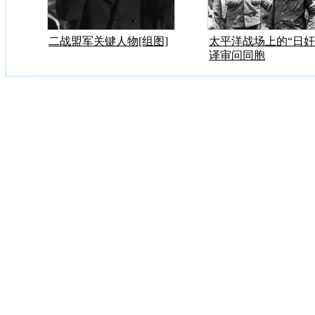
二战盟军关键人物[组图]
太平洋战场上的“日奸
译审问同胞