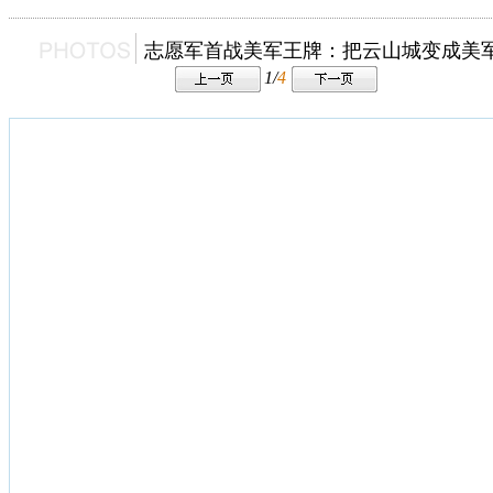
志愿军首战美军王牌：把云山城变成美
1/
4