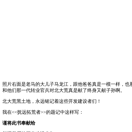
照片右面是老马的大儿子马龙江，跟他爸爸真是一模一样，也
和他们那一代转业官兵对北大荒真是献了终身又献子孙啊。
北大荒黑土地，永远铭记着这些开发建设者们！
我在<<抚远拓荒者>>的题记中这样写：
谨将此书奉献给