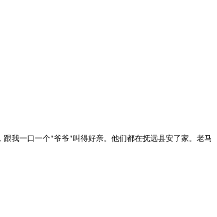
跟我一口一个"爷爷"叫得好亲。他们都在抚远县安了家。老马