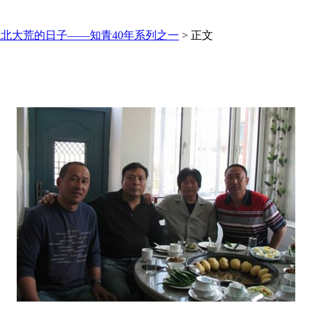
北大荒的日子——知青40年系列之一
> 正文