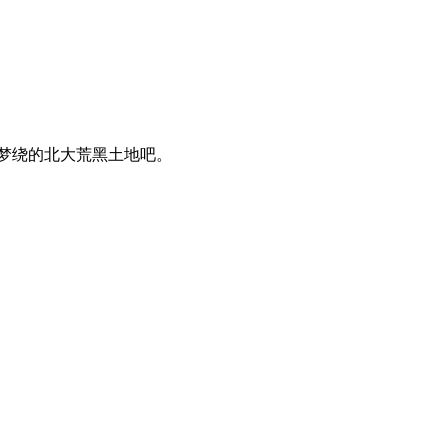
牵梦绕的北大荒黑土地吧。