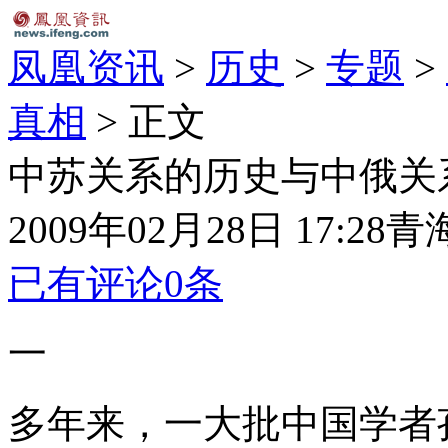
凤凰资讯
>
历史
>
专题
>
真相
> 正文
中苏关系的历史与中俄关
2009年02月28日 17:28
青
已有评论
0
条
一
多年来，一大批中国学者