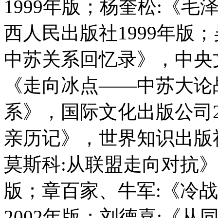
1999年版；杨奎松:《
西人民出版社1999年版；吴冷
中苏关系回忆录》，中央文
《走向冰点——中苏大论战与
系》，国际文化出版公司2
亲历记》，世界知识出版社
莫斯科:从联盟走向对抗》
版；章百家、牛军:《冷
2002年版；刘德喜:《