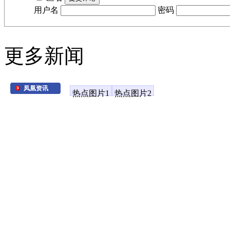
用户名
密码
更多新闻
凤凰资讯
热点图片1
热点图片2