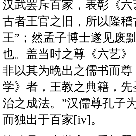
汉武罢斥百家，表彰《六
古者王官之旧，所以隆稽
王”；然孟子博士遂见废
也。盖当时之尊《六艺》
非以其为晚出之儒书而尊
学》者，王教之典籍，先
治之成法。”汉儒尊孔子
而独出于百家[iv]。