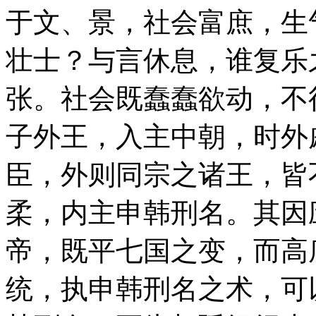
于文、景，社会富庶，生
壮士？与言休息，谁复乐
张。社会既蠢蠢欲动，不
子外王，入主中朝，时外
臣，外则同宗之诸王，皆
柔，内主申韩刑名。其因
帝，既平七国之变，而高
统，执申韩刑名之术，可