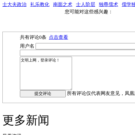
士大夫政治
礼乐教化
南面之术
士人阶层
独尊儒术
儒学
您可能对这些感兴趣：
共有评论
0
条
点击查看
用户名
所有评论仅代表网友意见，凤凰
更多新闻