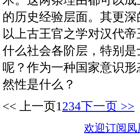
的历史经验层面。其更深
以上古王官之学对汉代帝
什么社会各阶层，特别是
呢？作为一种国家意识形
然性是什么？
<< 上一页
1
2
3
4
下一页 >>
欢迎订阅凤