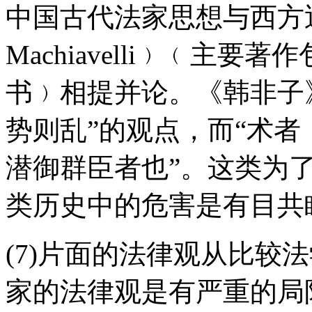
中国古代法家思想与西方近代
Machiavelli﹚﹙主要著
书﹚相提并论。《韩非子
势则乱”的观点，而“术
潜御群臣者也”。这类为
类历史中的危害是有目共
(7)片面的法律观从比较
家的法律观是有严重的局