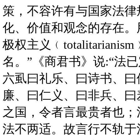
策，不容许有与国家法律
化、价值和观念的存在。
极权主义﹙totalitaria
名。”《商君书》说:“法
六虱曰礼乐、曰诗书、曰
廉、曰仁义、曰非兵、曰羞
之国，令者言最贵者也；
法不两适。故言行不轨于