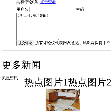
共有评论
0
条
点击查看
用户名
密码
所有评论仅代表网友意见，凤凰网保持中立
更多新闻
凤凰资讯
热点图片1
热点图片