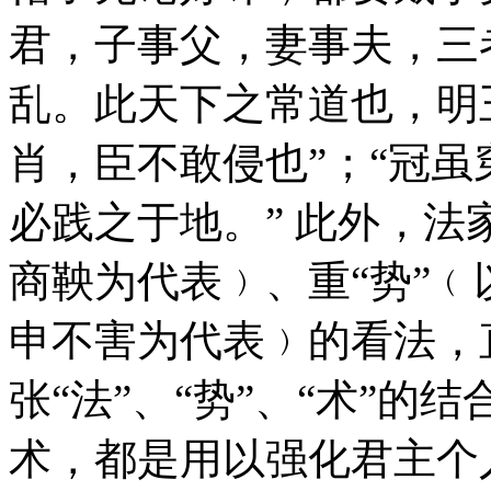
君，子事父，妻事夫，三
乱。此天下之常道也，明
肖，臣不敢侵也”；“冠
必践之于地。” 此外，法
商鞅为代表﹚、重“势”﹙
申不害为代表﹚的看法，
张“法”、“势”、“术”的
术，都是用以强化君主个