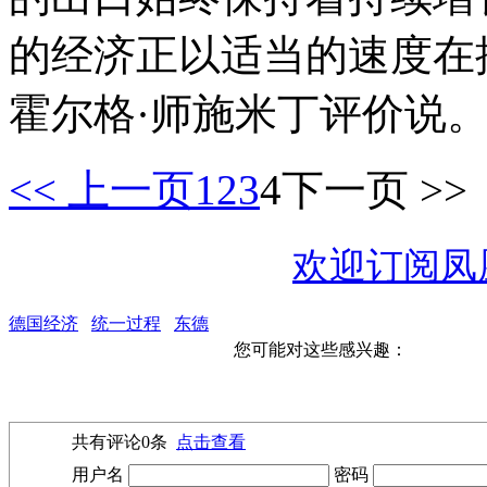
的经济正以适当的速度在
霍尔格·师施米丁评价说
<< 上一页
1
2
3
4
下一页 >>
欢迎订阅凤
德国经济
统一过程
东德
您可能对这些感兴趣：
共有评论
0
条
点击查看
用户名
密码