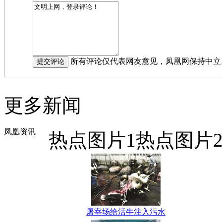
所有评论仅代表网友意见，凤凰网保持中立
更多新闻
凤凰资讯
热点图片1
热点图片
屠宰场给活牛注入污水