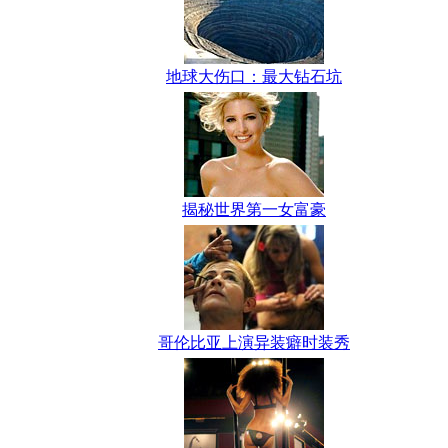
地球大伤口：最大钻石坑
揭秘世界第一女富豪
哥伦比亚上演异装癖时装秀