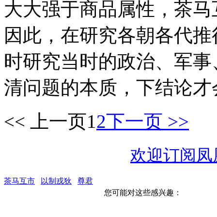
大大强于商品属性，茶马
因此，在研究各朝各代推
时研究当时的政治、军事
清问题的本质，下结论才
<< 上一页
1
2
下一页 >>
欢迎订阅凤
茶马互市
以制戎狄
尊君
您可能对这些感兴趣：