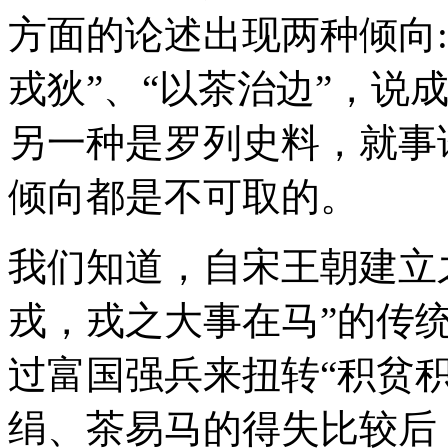
方面的论述出现两种倾向
戎狄”、“以茶治边”，说成
另一种是罗列史料，就事
倾向都是不可取的。
我们知道，自宋王朝建立
戎，戎之大事在马”的传
过富国强兵来扭转“积贫
绢、茶易马的得失比较后