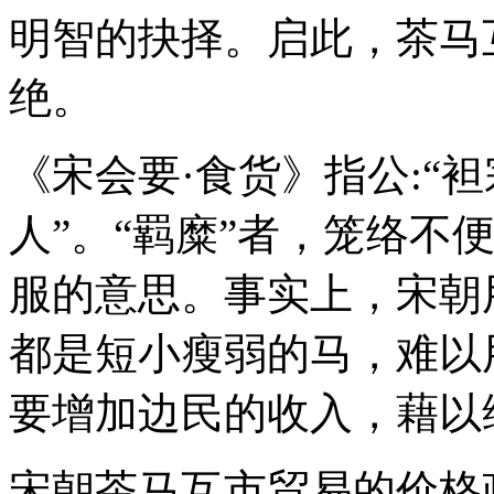
明智的抉择。启此，茶马
绝。
《宋会要·食货》指公:“
人”。“羁糜”者，笼络不
服的意思。事实上，宋朝用
都是短小瘦弱的马，难以
要增加边民的收入，藉以
宋朝茶马互市贸易的价格