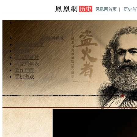
凤凰网首页
|
历史首
凤凰网首页
凤凰历史首页
主专题
高清纪录片
马克思年表
著作年表
手机游戏