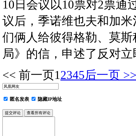
10日会议以10票对2票
议后，季诺维也夫和加米
们俩人给彼得格勒、莫斯
局》的信，申述了反对立
<< 前一页
1
2
3
4
5
后一页 >
匿名发表
隐藏IP地址