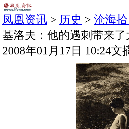
凤凰资讯
>
历史
>
沧海拾
基洛夫：他的遇刺带来了
2008年01月17日 10:24
文