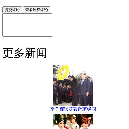
更多新闻
李登辉送花致敬蒋经国