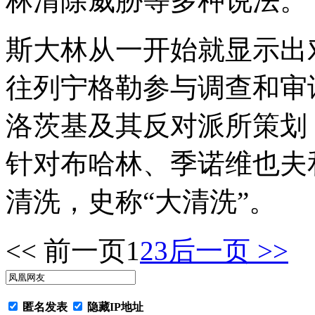
林清除威胁等多种说法。
斯大林从一开始就显示出
往列宁格勒参与调查和审
洛茨基及其反对派所策划
针对布哈林、季诺维也夫
清洗，史称“大清洗”。
<< 前一页
1
2
3
后一页 >>
匿名发表
隐藏IP地址