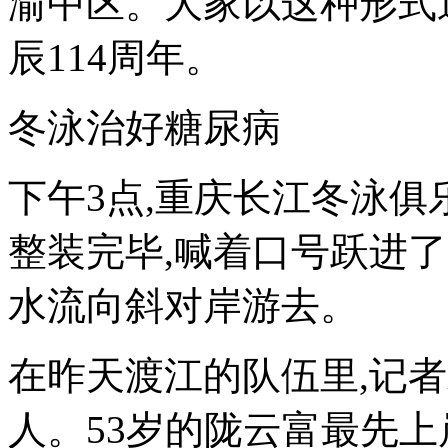
渝中区。大家以这种形式
辰114周年。
冬泳治好糖尿病
下午3点,重庆长江冬泳俱
整装完毕,喊着口号跃进
水流向斜对岸游去。
在昨天渡江的队伍里,记
人。53岁的陇云富最先上