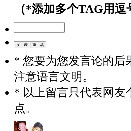
（*添加多个TAG用逗
* 您要为您发言论的
注意语言文明。
* 以上留言只代表网
点。