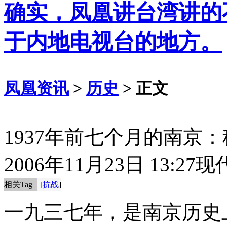
确实，凤凰讲台湾讲的
于内地电视台的地方。
凤凰资讯
>
历史
> 正文
1937年前七个月的南京
2006年11月23日 13:27
现
相关Tag
[
抗战
]
一九三七年，是南京历史