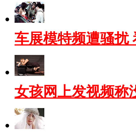
车展模特频遭骚扰 
女孩网上发视频称