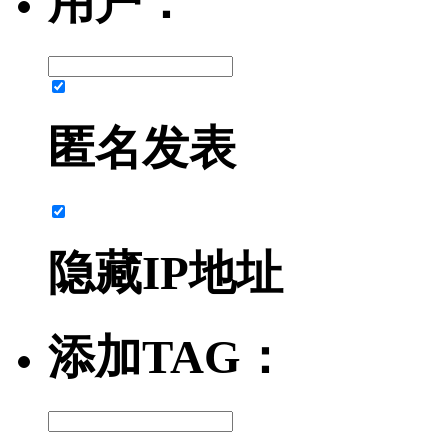
用户：
匿名发表
隐藏IP地址
添加TAG：