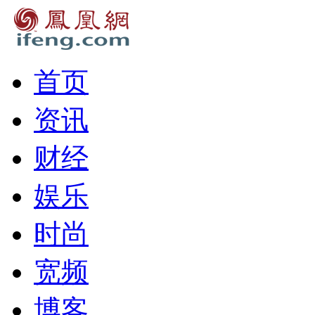
首页
资讯
财经
娱乐
时尚
宽频
博客