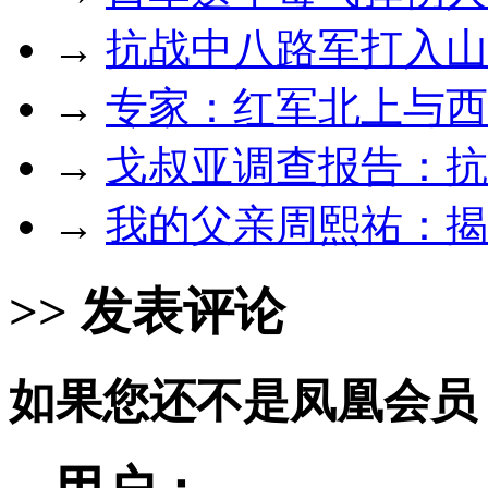
→
抗战中八路军打入山
→
专家：红军北上与西
→
戈叔亚调查报告：抗
→
我的父亲周熙祐：揭
>> 发表评论
如果您还不是凤凰会员