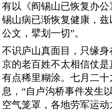
有以《阎锡山已恢复办公》
锡山病已渐恢复健康，兹
公文，擘划一切”。
不识庐山真面目，只缘身
京的老百姓不太相信仗是
有点稀里糊涂。七月二十
息，“自卢沟桥事件发生
空气笼罩，各地劳军运动