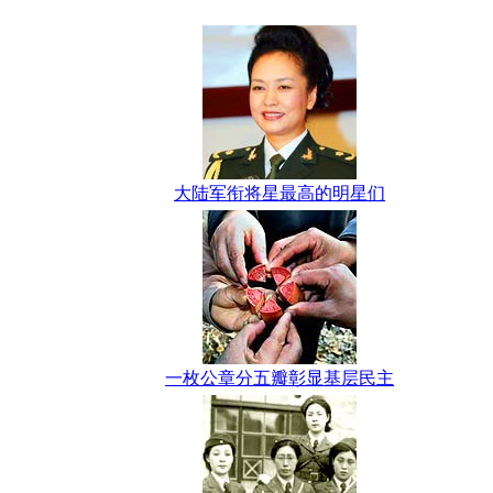
大陆军衔将星最高的明星们
一枚公章分五瓣彰显基层民主