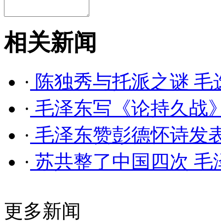
相关新闻
·
陈独秀与托派之谜 毛
·
毛泽东写《论持久战》
·
毛泽东赞彭德怀诗发表
·
苏共整了中国四次 毛
更多新闻