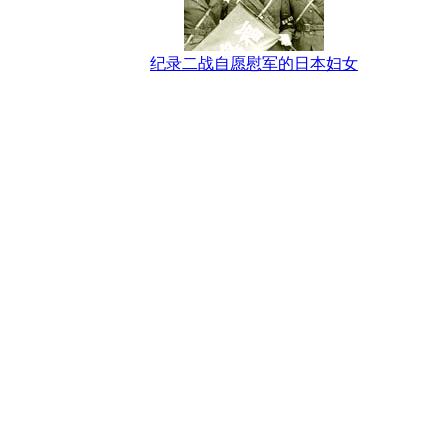
纪录二战自愿慰军的日本妇女