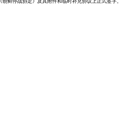
《朝鲜停战协定》及其附件和临时补充协议上正式签字。