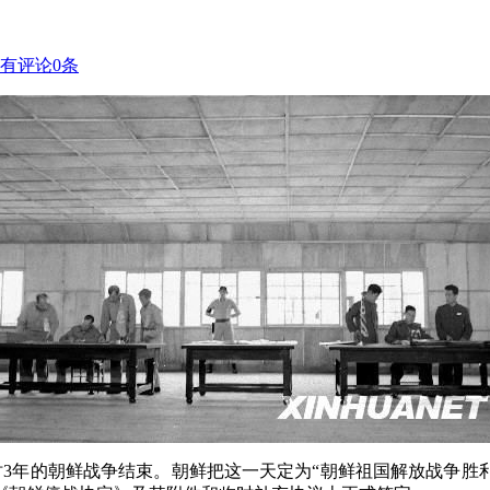
有评论
0
条
时3年的朝鲜战争结束。朝鲜把这一天定为“朝鲜祖国解放战争胜利