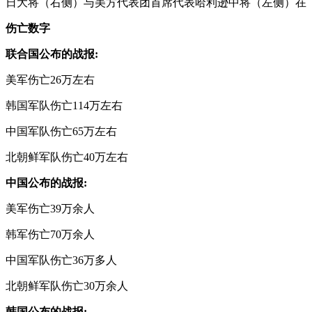
日大将（右侧）与美方代表团首席代表哈利逊中将（左侧）在
伤亡数字
联合国公布的战报:
美军伤亡26万左右
韩国军队伤亡114万左右
中国军队伤亡65万左右
北朝鲜军队伤亡40万左右
中国公布的战报:
美军伤亡39万余人
韩军伤亡70万余人
中国军队伤亡36万多人
北朝鲜军队伤亡30万余人
韩国公布的战报: