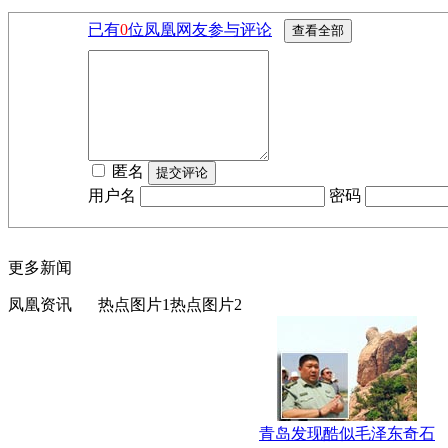
已有
0
位凤凰网友参与评论
匿名
用户名
密码
更多新闻
凤凰资讯
热点图片1
热点图片2
青岛发现酷似毛泽东奇石