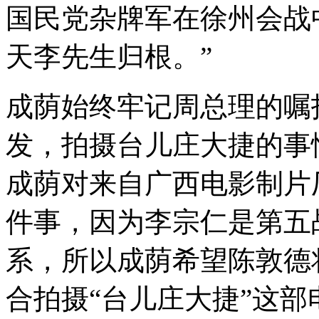
国民党杂牌军在徐州会战
天李先生归根。”
成荫始终牢记周总理的嘱
发，拍摄台儿庄大捷的事情
成荫对来自广西电影制片
件事，因为李宗仁是第五
系，所以成荫希望陈敦德
合拍摄“台儿庄大捷”这