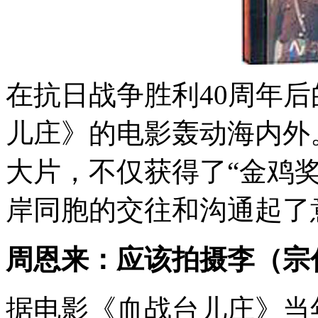
在抗日战争胜利40周年后
儿庄》的电影轰动海内外
大片，不仅获得了“金鸡
岸同胞的交往和沟通起了
周恩来：应该拍摄李（宗
据电影《血战台儿庄》当