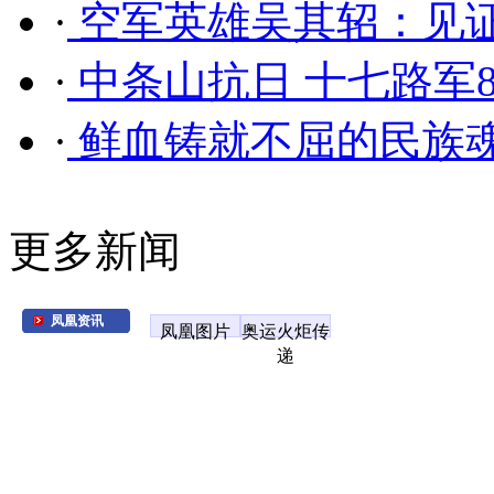
·
空军英雄吴其轺：见证
·
中条山抗日 十七路军
·
鲜血铸就不屈的民族魂
更多新闻
凤凰资讯
凤凰图片
奥运火炬传
递