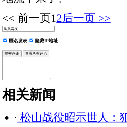
<< 前一页
1
2
后一页 >>
匿名发表
隐藏IP地址
相关新闻
·
松山战役昭示世人：犯