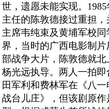
世，遗愿未能实现。198
主任的陈敦德接过重担，
主席韦纯束及黄埔军校同
界，当时的广西电影制片
部战争大片，陈敦德就北
杨光远执导。两人一拍即
田军利和费林军在《八一
战台儿庄》，但该剧原作