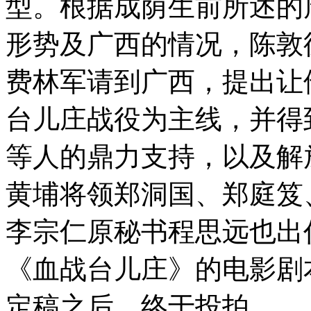
型。根据成荫生前所述的
形势及广西的情况，陈敦
费林军请到广西，提出让
台儿庄战役为主线，并得
等人的鼎力支持，以及解
黄埔将领郑洞国、郑庭笈
李宗仁原秘书程思远也出
《血战台儿庄》的电影剧
定稿之后，终于投拍。