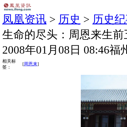
凤凰资讯
>
历史
>
历史纪
生命的尽头：周恩来生前五
2008年01月08日 08:46
福
相关标
[
周恩来
]
签：