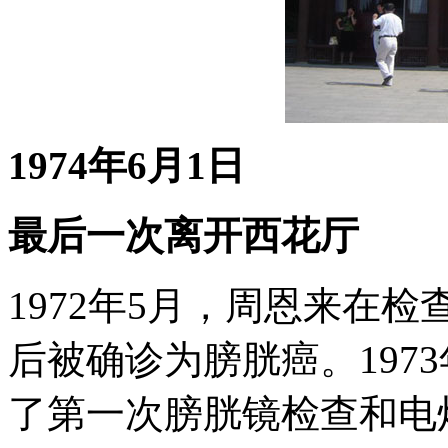
1974年6月1日
最后一次离开西花厅
1972年5月，周恩来在
后被确诊为膀胱癌。197
了第一次膀胱镜检查和电