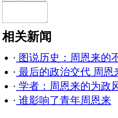
相关新闻
·
图说历史：周恩来的
·
最后的政治交代 周恩
·
学者：周恩来的为政风
·
谁影响了青年周恩来