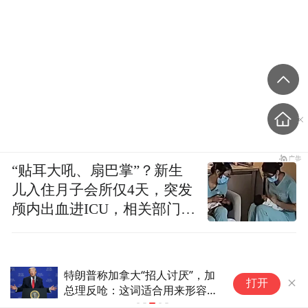
“贴耳大吼、扇巴掌”？新生
儿入住月子会所仅4天，突发
颅内出血进ICU，相关部门已
介入
”，加
让欧洲工业再次伟大？法国专
打开
形容与
家：光靠对华关税可不行