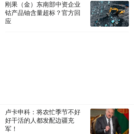
刚果（金）东南部中资企业
钴产品铀含量超标？官方回
应
卢卡申科：将农忙季节不好
好干活的人都发配边疆充
军！