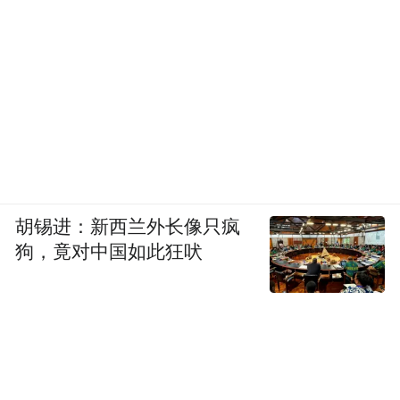
胡锡进：新西兰外长像只疯
狗，竟对中国如此狂吠