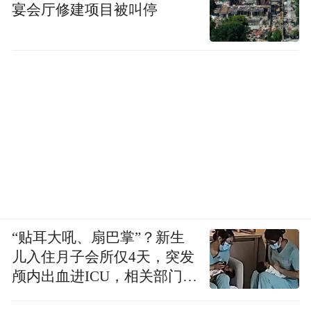
宴会厅修建项目被叫停
“贴耳大吼、扇巴掌”？新生
儿入住月子会所仅4天，突发
颅内出血进ICU，相关部门已
介入