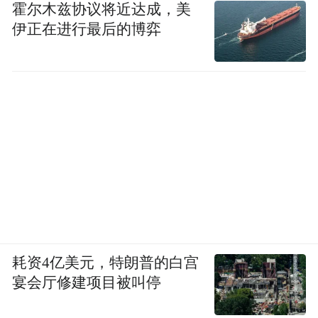
霍尔木兹协议将近达成，美
伊正在进行最后的博弈
耗资4亿美元，特朗普的白宫
宴会厅修建项目被叫停