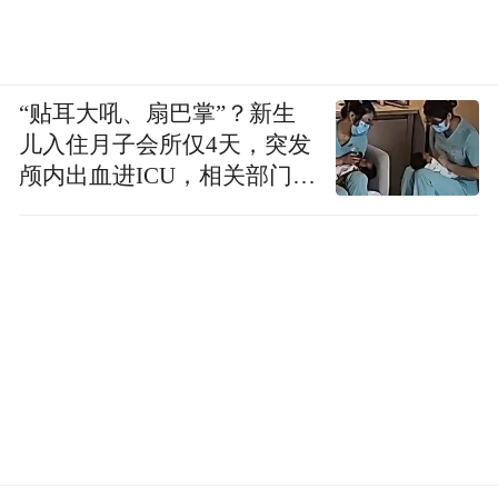
“贴耳大吼、扇巴掌”？新生
儿入住月子会所仅4天，突发
颅内出血进ICU，相关部门已
介入