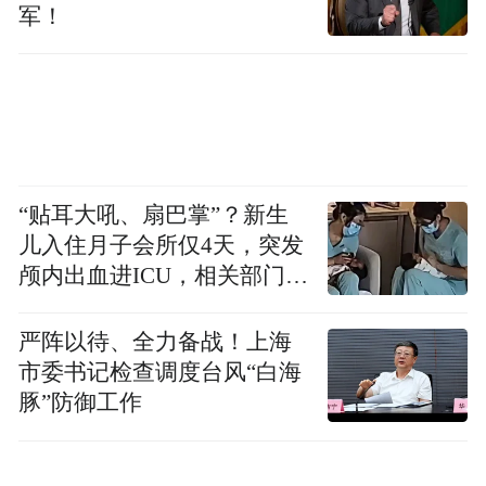
军！
“贴耳大吼、扇巴掌”？新生
儿入住月子会所仅4天，突发
颅内出血进ICU，相关部门已
介入
严阵以待、全力备战！上海
市委书记检查调度台风“白海
豚”防御工作