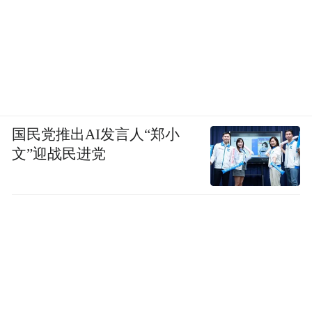
国民党推出AI发言人“郑小
文”迎战民进党