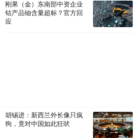
刚果（金）东南部中资企业
钴产品铀含量超标？官方回
应
胡锡进：新西兰外长像只疯
狗，竟对中国如此狂吠