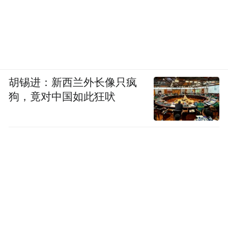
胡锡进：新西兰外长像只疯
狗，竟对中国如此狂吠