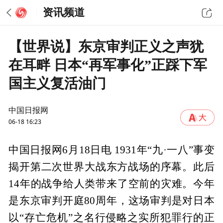
资讯频道
【世界说】东京审判正义之声犹
在耳畔 日本“再军事化”正踩下军
国主义复活油门
中国日报网
06-18 16:23
中国日报网6月18日电 1931年“九·一八”事变
揭开第二次世界大战东方战场的序幕。此后
14年的战争给人类带来了空前的灾难。今年
是东京审判开庭80周年，这场审判是对日本
以“存亡危机”之名行侵略之实所犯罪行的正