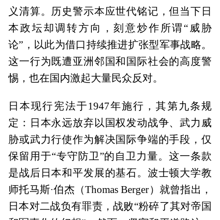
义清算。历史警示本应世代铭记，但当下日
本政坛却调转方向，刻意炒作所谓“威胁
论”，以此为借口持续推进扩张型军事战略。
这一行为既遭亚洲邻国和国际社会的高度警
惕，也在国内激起大量民众反对。
日本现行宪法于1947年施行，其第九条规
定：日本永远放弃以国权发动战争、武力威
胁或武力行使作为解决国际争端的手段，仅
保留用于“专守防卫”的自卫力量。这一条款
是战后日本和平发展的基石。波士顿大学教
师托马斯·伯杰（Thomas Berger）就曾指出，
日本对二战负有罪责，战败“粉碎了其对帝国