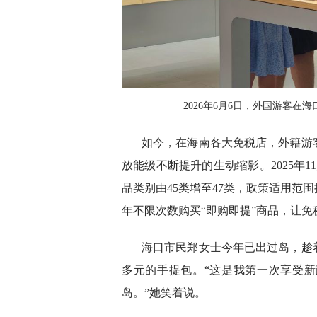
2026年6月6日，外国游客在
如今，在海南各大免税店，外籍游
放能级不断提升的生动缩影。2025年
品类别由45类增至47类，政策适用范
年不限次数购买“即购即提”商品，让
海口市民郑女士今年已出过岛，趁着
多元的手提包。“这是我第一次享受
岛。”她笑着说。