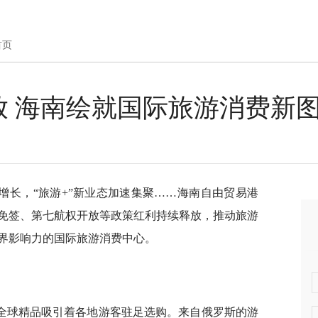
首页
放 海南绘就国际旅游消费新
增长，“旅游+”新业态加速集聚……海南自由贸易港
国免签、第七航权开放等政策红利持续释放，推动旅游
界影响力的国际旅游消费中心。
全球精品吸引着各地游客驻足选购。来自俄罗斯的游