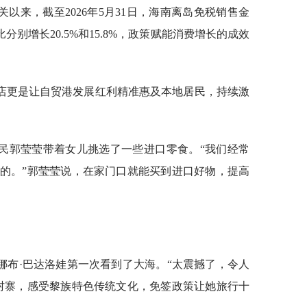
以来，截至2026年5月31日，海南离岛免税销售金
比分别增长20.5%和15.8%，政策赋能消费增长的成效
店更是让自贸港发展红利精准惠及本地居民，持续激
民郭莹莹带着女儿挑选了一些进口零食。“我们经常
的。”郭莹莹说，在家门口就能买到进口好物，提高
娜布·巴达洛娃第一次看到了大海。“太震撼了，令人
村寨，感受黎族特色传统文化，免签政策让她旅行十