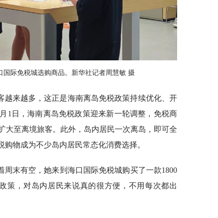
海口国际免税城选购商品。新华社记者周慧敏 摄
客越来越多，这正是海南离岛免税政策持续优化、开
11月1日，海南离岛免税政策迎来新一轮调整，免税商
围扩大至离境旅客。此外，岛内居民一次离岛，即可全
免税购物成为不少岛内居民常态化消费选择。
周末有空，她来到海口国际免税城购买了一款1800
新政策，对岛内居民来说真的很方便，不用每次都出