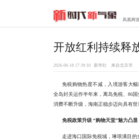
凤凰网
开放红利持续释
2026-06-18 17:39:10
新华社
来自北京市
免税购物热度不减，入境游客大幅
全岛封关运作半年来，离岛免税、86
消费不断升级，海南正稳步迈向具有世
免税政策升级 “购物天堂”魅力凸显
走进海口国际免税城，琳琅满目的