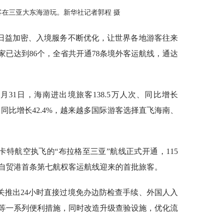
国游客在三亚大东海游玩。新华社记者郭程 摄
日益加密、入境服务不断优化，让世界各地游客往来
已达到86个，全省共开通78条境外客运航线，通达
月31日，海南进出境旅客138.5万人次、同比增长
次、同比增长42.4%，越来越多国际游客选择直飞海南、
坦斯卡特航空执飞的“布拉格至三亚”航线正式开通，115
自贸港首条第七航权客运航线迎来的首批旅客。
关推出24小时直接过境免办边防检查手续、外国人入
等一系列便利措施，同时改造升级查验设施，优化流