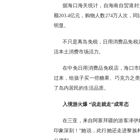
据海口海关统计，自海南自贸港封关
额203.4亿元，购物人数274万人次，同
明显。
不只是离岛免税，日用消费品免税
活本土消费市场活力。
在中免日用消费品免税店，海口市
过来，给孩子买一些糖果、巧克力之类
了岛内居民的生活品质。
入境游火爆 “说走就走”成常态
在三亚，来自阿塞拜疆的游客泽伊
印象深刻！”她说，此行她还走进黎族