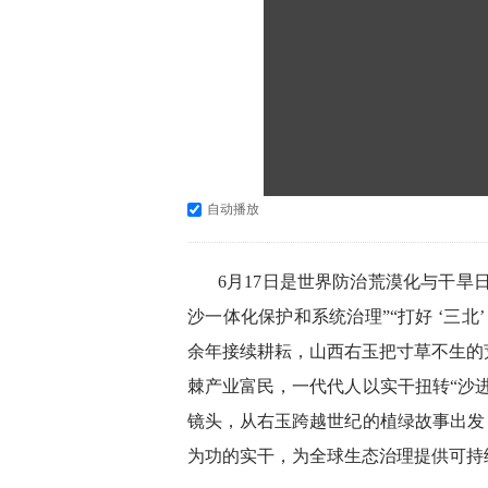
自动播放
6月17日是世界防治荒漠化与干旱
沙一体化保护和系统治理”“打好 ‘三北
余年接续耕耘，山西右玉把寸草不生的
棘产业富民，一代代人以实干扭转“沙
镜头，从右玉跨越世纪的植绿故事出发
为功的实干，为全球生态治理提供可持