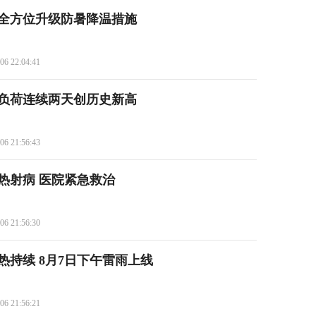
全方位升级防暑降温措施
06 22:04:41
负荷连续两天创历史新高
06 21:56:43
发热射病 医院紧急救治
06 21:56:30
热持续 8月7日下午雷雨上线
06 21:56:21