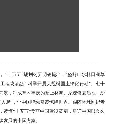
日。“十五五”规划纲要明确提出，“坚持山水林田湖草
’ 工程攻坚战”“科学开展大规模国土绿化行动”。七十
荒漠，种成草木丰茂的塞上林海。系统修复湿地，沙
进人退”，让中国增绿奇迹惊艳世界。跟随环球网记者
，读懂“十五五”美丽中国建设蓝图，见证中国以久久
续发展的中国方案。