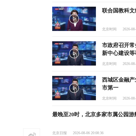
联合国教科文组
北京时间
2026-08-
市政府召开常
新中心建设等
北京时间
2026-08-
西城区金融产
市第一
北京时间
2026-08-
最晚至20时，北京多家市属公园游
北京日报
2026-08-06 20:08:36