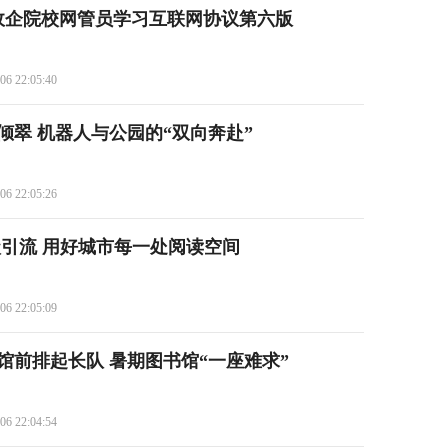
名政企院校网管员学习互联网协议第六版
06 22:05:40
倾翠 机器人与公园的“双向奔赴”
06 22:05:26
级引流 用好城市每一处阅读空间
06 22:05:09
馆前排起长队 暑期图书馆“一座难求”
06 22:04:54