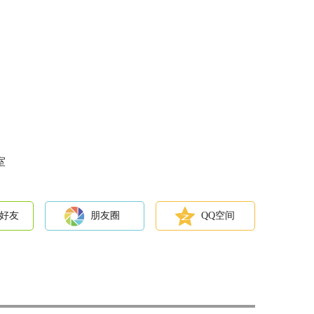
室
好友
朋友圈
QQ空间