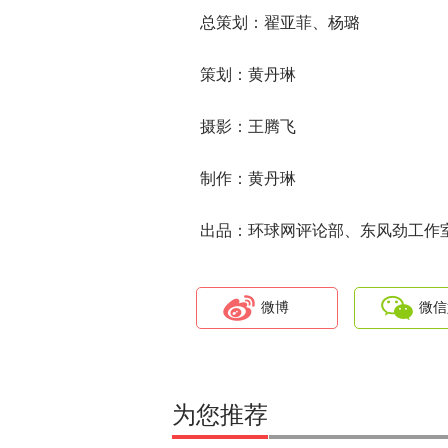
总策划：翟亚菲、杨璐
策划：黄丹琳
摄影：王腾飞
制作：黄丹琳
出品：环球网评论部、东风劲工作
微博
微信
为您推荐