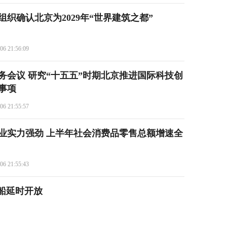
织确认北京为2029年“世界建筑之都”
06 21:56:09
务会议 研究“十五五”时期北京推进国际科技创
事项
06 21:55:57
业实力强劲 上半年社会消费品零售总额增速全
06 21:55:43
船延时开放