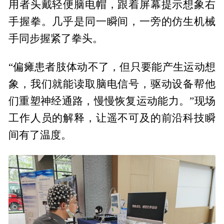
用者头戴轻便脑电帽，跟着屏幕提示想象右
手握拳。几乎是同一瞬间，一旁的仿生机械
手同步握紧了拳头。
“偏瘫患者肢体动不了，但只要能产生运动想
象，我们就能读取脑电信号，驱动设备帮他
们重塑神经通路，慢慢恢复运动能力。”现场
工作人员的解释，让遥不可及的前沿科技瞬
间有了温度。