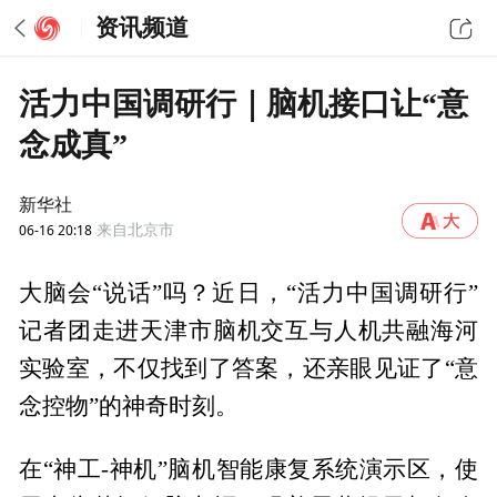
资讯频道
活力中国调研行｜脑机接口让“意
念成真”
新华社
06-16 20:18
来自北京市
大脑会“说话”吗？近日，“活力中国调研行”
记者团走进天津市脑机交互与人机共融海河
实验室，不仅找到了答案，还亲眼见证了“意
念控物”的神奇时刻。
在“神工-神机”脑机智能康复系统演示区，使