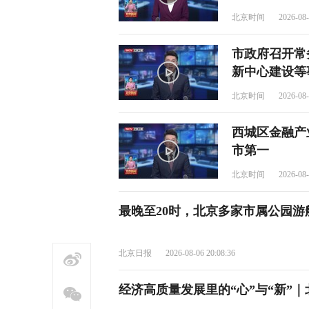
北京时间
2026-08-
市政府召开常
新中心建设等
北京时间
2026-08-
西城区金融产
市第一
北京时间
2026-08-
最晚至20时，北京多家市属公园游
北京日报
2026-08-06 20:08:36
经济高质量发展里的“心”与“新”｜