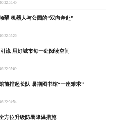
06 22:05:40
倾翠 机器人与公园的“双向奔赴”
06 22:05:26
级引流 用好城市每一处阅读空间
06 22:05:09
馆前排起长队 暑期图书馆“一座难求”
06 22:04:54
全方位升级防暑降温措施