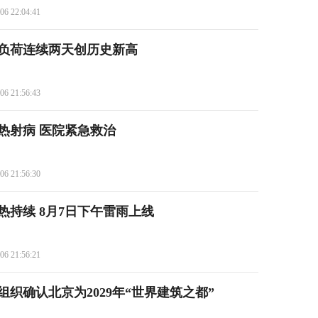
06 22:04:41
负荷连续两天创历史新高
06 21:56:43
发热射病 医院紧急救治
06 21:56:30
热持续 8月7日下午雷雨上线
06 21:56:21
织确认北京为2029年“世界建筑之都”