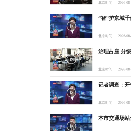
北京时间
2026-08-
“智”护京城千
北京时间
2026-08-
治理占座 分
北京时间
2026-08-
记者调查：开
北京时间
2026-08-
本市交通场站