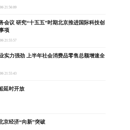
06 21:56:09
务会议 研究“十五五”时期北京推进国际科技创
事项
06 21:55:57
业实力强劲 上半年社会消费品零售总额增速全
06 21:55:43
船延时开放
北京经济“向新”突破