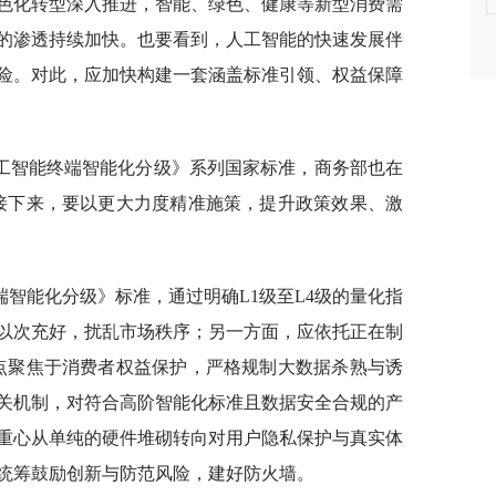
色化转型深入推进，智能、绿色、健康等新型消费需
的渗透持续加快。也要看到，人工智能的快速发展伴
险。对此，应加快构建一套涵盖标准引领、权益保障
工智能终端智能化分级》系列国家标准，商务部也在
。接下来，要以更大力度精准施策，提升政策效果、激
智能化分级》标准，通过明确L1级至L4级的量化指
以次充好，扰乱市场秩序；另一方面，应依托正在制
重点聚焦于消费者权益保护，严格规制大数据杀熟与诱
关机制，对符合高阶智能化标准且数据安全合规的产
重心从单纯的硬件堆砌转向对用户隐私保护与真实体
统筹鼓励创新与防范风险，建好防火墙。