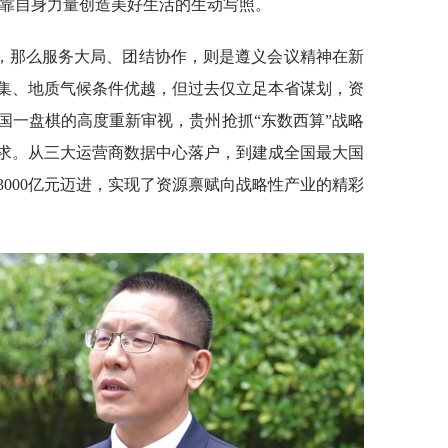
民依靠自身力量创造美好生活的生动写照。
，那么服务大局、团结协作，则是遵义会议精神在新
集、地质气候条件优越，但过去仅立足本省谋划，资
国一盘棋的高度重新审视，贵州抢抓“东数西算”战略
求。从三大运营商数据中心落户，到建成全国最大国
000亿元迈进，实现了资源禀赋向战略性产业的精彩