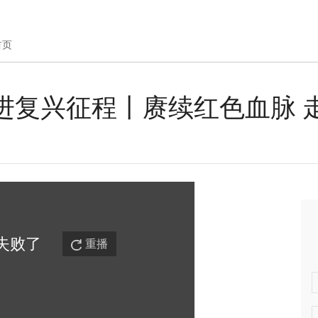
首页
进复兴征程丨赓续红色血脉 
失败
了
重播