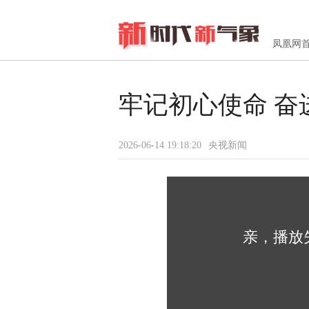
凤凰网
牢记初心使命 奋
2026-06-14 19:18:20
央视新闻
亲，播放