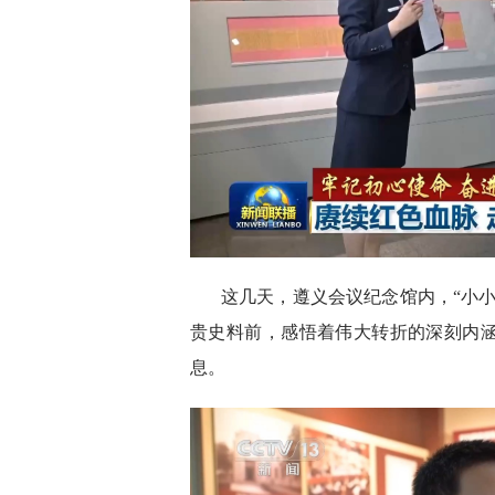
这几天，遵义会议纪念馆内，“小
贵史料前，感悟着伟大转折的深刻内
息。