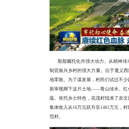
殷殷嘱托化作强大动力。从精神传
制宜振兴乡村的强大力量。位于遵义西
地零散。为了谋发展，村民们试过不少
新审视脚下这片土地——青山绿水、红
蕴。依托乡土特色，花茂村找准了农文
集体收入从16万元跃升至1481万元
范村。