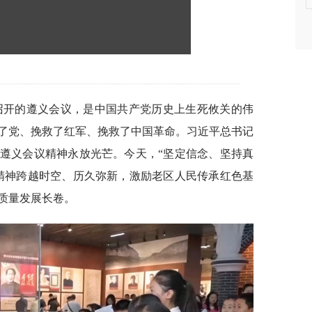
月召开的遵义会议，是中国共产党历史上生死攸关的伟
了党、挽救了红军、挽救了中国革命。习近平总书记
遵义会议精神永放光芒。今天，“坚定信念、坚持真
精神跨越时空、历久弥新，激励老区人民传承红色基
质量发展长卷。