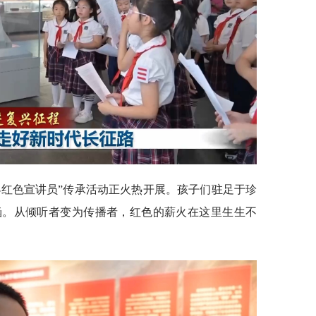
小红色宣讲员”传承活动正火热开展。孩子们驻足于珍
涵。从倾听者变为传播者，红色的薪火在这里生生不