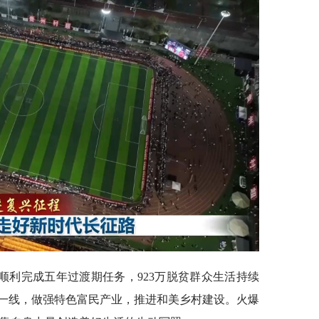
顺利完成五年过渡期任务，923万脱贫群众生活持续
一线，做强特色富民产业，推进和美乡村建设。火爆