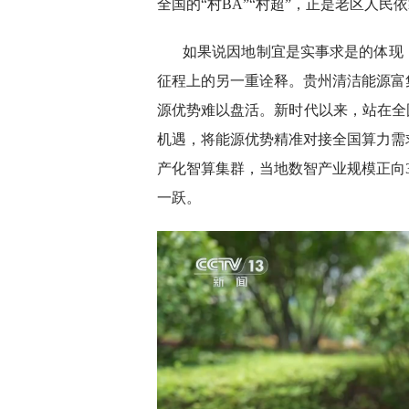
全国的“村BA”“村超”，正是老区人
如果说因地制宜是实事求是的体现
征程上的另一重诠释。贵州清洁能源富
源优势难以盘活。新时代以来，站在全
机遇，将能源优势精准对接全国算力需
产化智算集群，当地数智产业规模正向3
一跃。