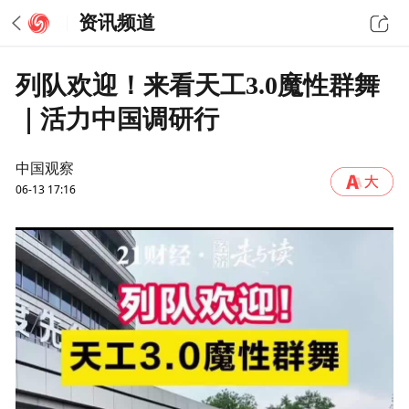
资讯频道
列队欢迎！来看天工3.0魔性群舞
｜活力中国调研行
中国观察
06-13 17:16