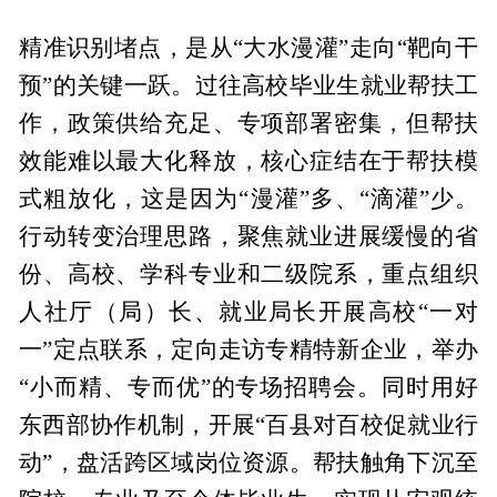
精准识别堵点，是从“大水漫灌”走向“靶向干
预”的关键一跃。过往高校毕业生就业帮扶工
作，政策供给充足、专项部署密集，但帮扶
效能难以最大化释放，核心症结在于帮扶模
式粗放化，这是因为“漫灌”多、“滴灌”少。
行动转变治理思路，聚焦就业进展缓慢的省
份、高校、学科专业和二级院系，重点组织
人社厅（局）长、就业局长开展高校“一对
一”定点联系，定向走访专精特新企业，举办
“小而精、专而优”的专场招聘会。同时用好
东西部协作机制，开展“百县对百校促就业行
动”，盘活跨区域岗位资源。帮扶触角下沉至