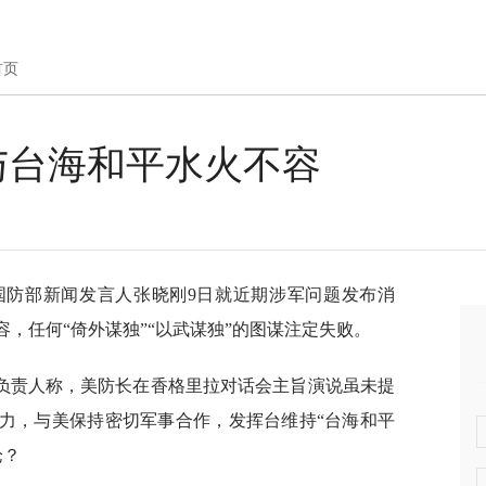
首页
与台海和平水火不容
纯)国防部新闻发言人张晓刚9日就近期涉军问题发布消
容，任何“倚外谋独”“以武谋独”的图谋注定失败。
负责人称，美防长在香格里拉对话会主旨演说虽未提
能力，与美保持密切军事合作，发挥台维持“台海和平
论？