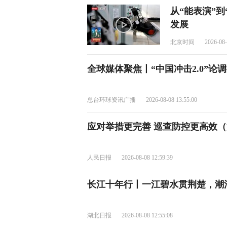
从“能表演”到
发展
北京时间
2026-08-
全球媒体聚焦丨“中国冲击2.0”论
总台环球资讯广播
2026-08-08 13:55:00
应对举措更完善 巡查防控更高效（
人民日报
2026-08-08 12:59:39
长江十年行丨一江碧水贯荆楚，潮
湖北日报
2026-08-08 12:55:08