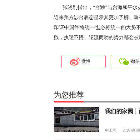
张晓刚指出，“台独”与台海和平
近来美方涉台表态显示其更加了解、重
印证中国终将统一也必将统一的大势不
败，执迷不悟、逆流而动的势力都会被历
微博
微信
为您推荐
我们的家园丨
中工网
2026-08-08