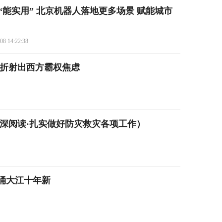
“能实用” 北京机器人落地更多场景 赋能城市
08 14:22:38
调折射出西方霸权焦虑
深阅读·扎实做好防灾救灾各项工作）
涌大江十年新