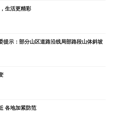
来，生活更精彩
委提示：部分山区道路沿线局部路段山体斜坡
变
近 各地加紧防范