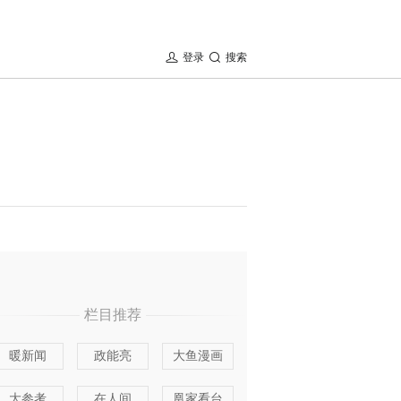
登录
搜索
栏目推荐
暖新闻
政能亮
大鱼漫画
大参考
在人间
凰家看台