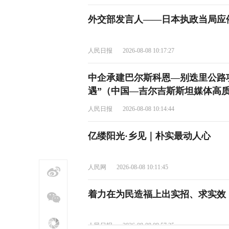
外交部发言人——日本执政当局应
人民日报
2026-08-08 10:17:27
中企承建巴尔斯科恩—别迭里公路
遇”（中国—吉尔吉斯斯坦媒体高质
人民日报
2026-08-08 10:14:44
亿缕阳光·乡见｜朴实最动人心
人民网
2026-08-08 10:11:45
着力在为民造福上出实招、求实效
人民日报
2026-08-08 09:57:35