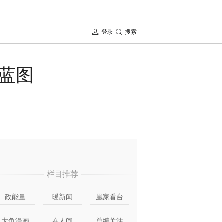
登录
搜索
蓝图
栏目推荐
政能量
暖新闻
凰家看台
大鱼漫画
在人间
总编关注