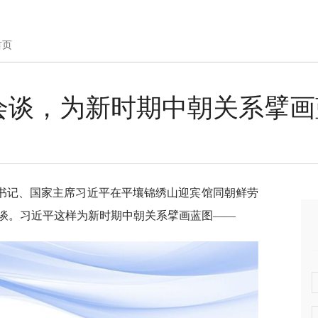
首页
会谈，为新时期中朝关系擘画
总书记、国家主席习近平在平壤锦绣山迎宾馆同朝鲜劳
谈。习近平这样为新时期中朝关系擘画蓝图——