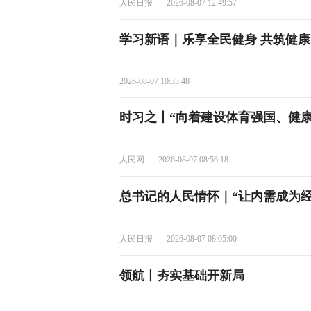
人民日报
2026-08-07 12:49:57
学习新语｜乐享全民健身 共筑健
2026-08-07 10:33:48
时习之丨“向着建设体育强国、健
人民网
2026-08-07 08:56:18
总书记的人民情怀｜“让内需成为经
人民日报
2026-08-07 08:05:00
领航丨夯实基础开新局