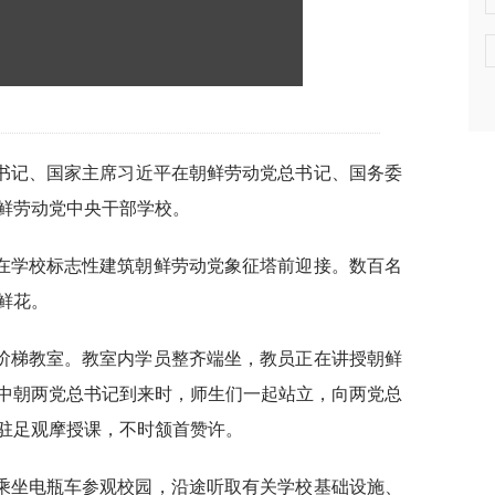
总书记、国家主席习近平在朝鲜劳动党总书记、国务委
鲜劳动党中央干部学校。
恩在学校标志性建筑朝鲜劳动党象征塔前迎接。数百名
鲜花。
阶梯教室。教室内学员整齐端坐，教员正在讲授朝鲜
中朝两党总书记到来时，师生们一起站立，向两党总
驻足观摩授课，不时颔首赞许。
乘坐电瓶车参观校园，沿途听取有关学校基础设施、