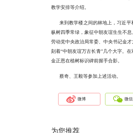
教学安排等介绍。
来到教学楼之间的林地上，习近平
枞树四季常绿，象征中朝友谊生生不息
劳动党中央政治局常委、中央书记金才
刻着“中朝友谊万古长青”几个大字。
金正恩在植树标识碑前握手合影。
蔡奇、王毅等参加上述活动。
微博
微信
为您推荐