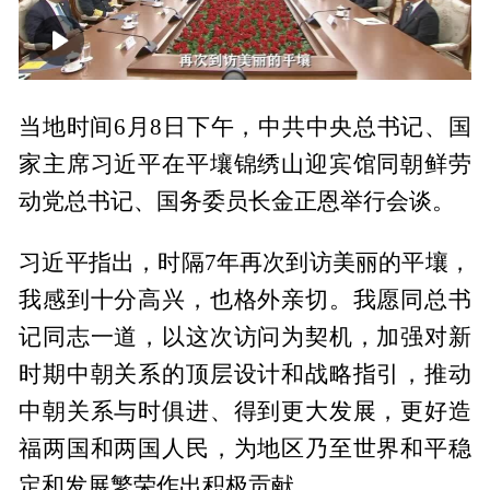
00:00
01:35
当地时间6月8日下午，中共中央总书记、国
家主席习近平在平壤锦绣山迎宾馆同朝鲜劳
动党总书记、国务委员长金正恩举行会谈。
习近平指出，时隔7年再次到访美丽的平壤，
我感到十分高兴，也格外亲切。我愿同总书
记同志一道，以这次访问为契机，加强对新
时期中朝关系的顶层设计和战略指引，推动
中朝关系与时俱进、得到更大发展，更好造
福两国和两国人民，为地区乃至世界和平稳
定和发展繁荣作出积极贡献。