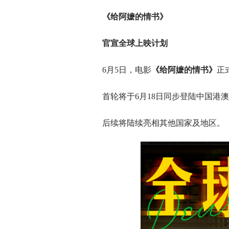
《给阿嬷的情书》
官宣全球上映计划
6月5日，电影
《给阿嬷的情书》
正
首轮将于6月18日同步登陆中国港
后续将陆续亮相其他国家及地区。