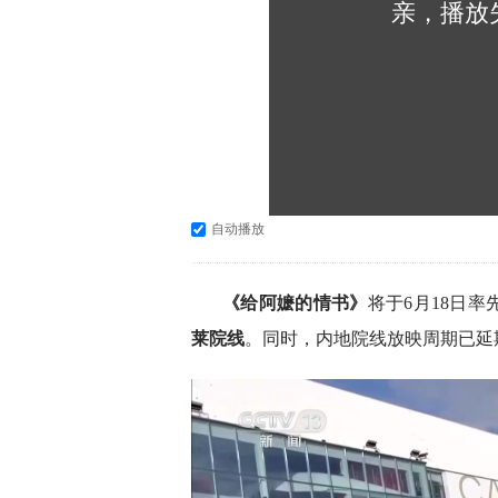
亲，播放
自动播放
《给阿嬷的情书》
将于6月18日率
莱院线
。同时，内地院线放映周期已延