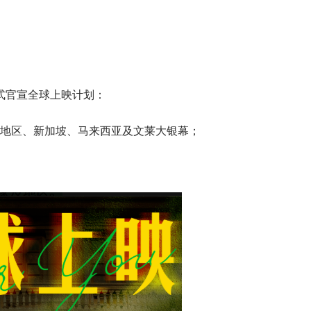
式官宣全球上映计划：
澳地区、新加坡、马来西亚及文莱大银幕；