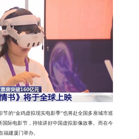
电影节的“金鸡虚拟现实电影季”也将赴全国多座城市巡
尼斯国际电影节，持续讲好中国虚拟影像故事。而在今
将在福建厦门举办。