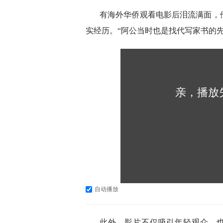
有海外华侨观看电影后泪流满面，
实经历。“阿公当时也是找代写家书的
亲，播放
自动播放
此外，影片不仅吸引年轻观众，