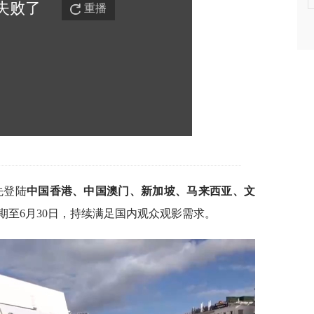
失败
了
重播
先登陆
中国香港、中国澳门、新加坡、马来西亚、文
期至6月30日，持续满足国内观众观影需求。