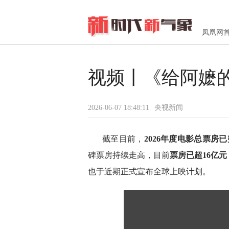
凤凰网
视频丨《给阿嬷的
2026-06-07 18:48:11
央视新闻
截至目前，
2026年度电影总票房已
碑票房持续走高，目前
票房已超16亿元
也于近期正式宣布全球上映计划。