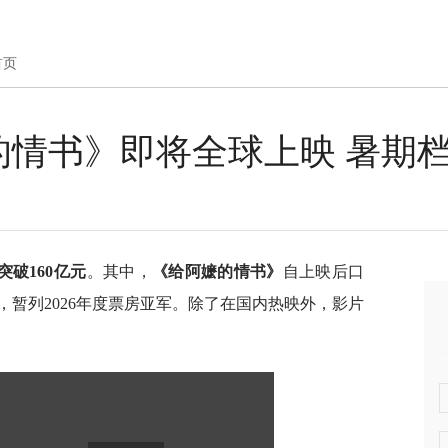
首页
情书》即将全球上映 暑期档
突破160亿元
。其中，
《给阿嬷的情书》
自上映后口
，暂列2026年度票房亚军。除了在国内热映外，影片