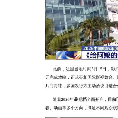
此前，法国当地时间5月15日，影
元完成放映，正式亮相国际影视舞台。
片商青睐，多国发行方主动洽谈引进合
随着
2026年暑期档
全面开启，
目前
春、动画等多个方向，满足不同观众观