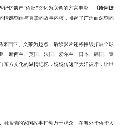
界记忆遗产“侨批”文化为底色的方言电影，
《给阿嬷
的情感刻画与真挚的故事内核，唤起了广泛而深刻的
马来西亚、文莱为起点，后续影片还将持续拓展全球
亚、新西兰、英国、法国、爱尔兰、日本、韩国、泰
自东方文化的温情记忆，娓娓传递至大洋彼岸，让世
，用温情的家国故事打动万千观众，在海外华侨华人