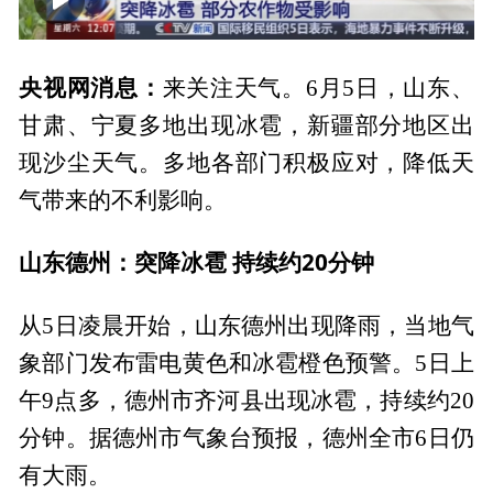
00:00
01:48
央视网消息：
来关注天气。6月5日，山东、
甘肃、宁夏多地出现冰雹，新疆部分地区出
现沙尘天气。多地各部门积极应对，降低天
气带来的不利影响。
山东德州：突降冰雹 持续约20分钟
从5日凌晨开始，山东德州出现降雨，当地气
象部门发布雷电黄色和冰雹橙色预警。5日上
午9点多，德州市齐河县出现冰雹，持续约20
分钟。据德州市气象台预报，德州全市6日仍
有大雨。