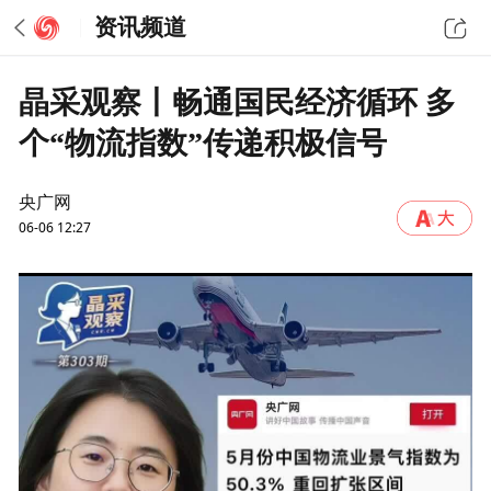
资讯频道
晶采观察丨畅通国民经济循环 多
个“物流指数”传递积极信号
央广网
06-06 12:27