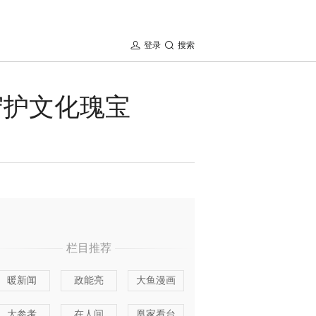
登录
搜索
守护文化瑰宝
栏目推荐
暖新闻
政能亮
大鱼漫画
大参考
在人间
凰家看台