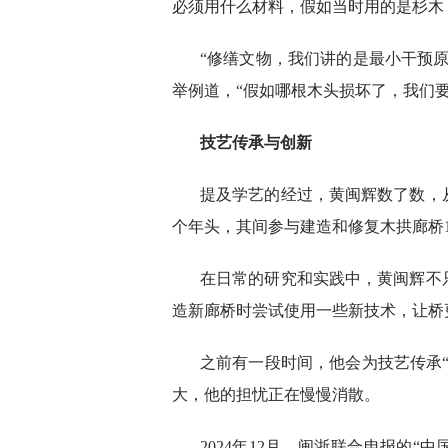
必须用什么材料，假如当时用的是杉木
“修缮文物，我们讲的是最小干预
举例道，“假如哪根木头损坏了，我们
技艺传承与创新
提及学艺的经过，黄闽辉数了数，
个年头，其间参与建造和修复木拱廊桥1
在日常的研究和实践中，黄闽辉不
造新廊桥时尝试使用一些新技术，让桥
之前有一段时间，他会为技艺传承
大，他的担忧正在慢慢消散。
2024年12月，闽浙联合申报的“