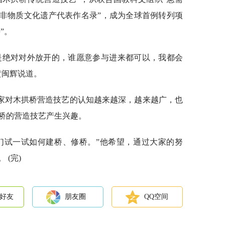
类非物质文化遗产代表作名录”，成为全球首例转列项
”。
是绝对对外放开的，谁愿意参与进来都可以，我都会
黄闽辉说道。
家对木拱桥营造技艺的认知越来越深，越来越广，也
桥的营造技艺产生兴趣。
们试一试如何建桥、修桥。”他希望，通过大家的努
(完)
好友
朋友圈
QQ空间