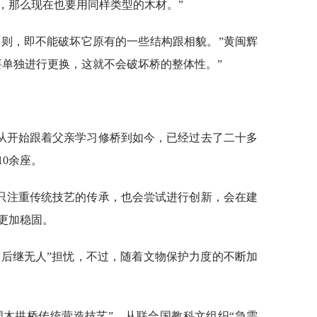
，那么现在也要用同样类型的木材。”
原则，即不能破坏它原有的一些结构跟相貌。”黄闽辉
要单独进行更换，这就不会破坏桥的整体性。”
从开始跟着父亲学习修桥到如今，已经过去了二十多
0余座。
只注重传统技艺的传承，也会尝试进行创新，会在建
更加稳固。
“后继无人”担忧，不过，随着文物保护力度的不断加
中国木拱桥传统营造技艺”，从联合国教科文组织“急需