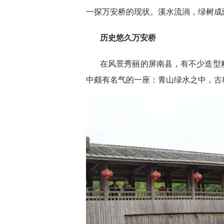
一探万安桥的现状。溪水流淌，绿树成
历史悠久万安桥
在风景秀丽的屏南县，有不少造型
中颇有名气的一座：青山绿水之中，古