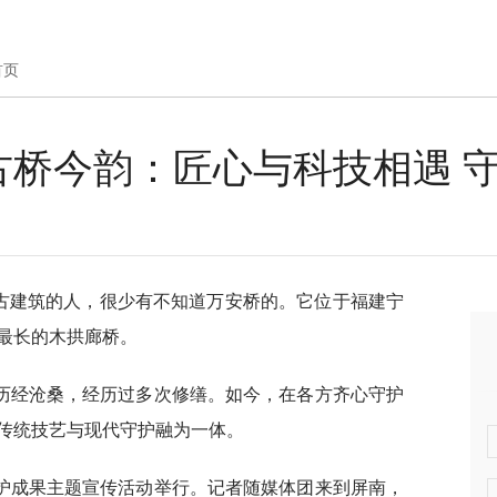
首页
古桥今韵：匠心与科技相遇 
喜欢古建筑的人，很少有不知道万安桥的。它位于福建宁
最长的木拱廊桥。
历经沧桑，经历过多次修缮。如今，在各方齐心守护
传统技艺与现代守护融为一体。
护成果主题宣传活动举行。记者随媒体团来到屏南，