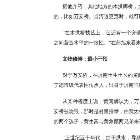
据他介绍，其他地方的木拱廊桥，
的，比如万安桥。当河道更宽时，就可
“在木拱桥技艺上，它还有一个突
之间营造水平的一致性。”在苏旭东看
文物修缮：最小干预
对于万安桥，在屏南土生土长的黄
宁德市级代表性传承人，出身于屏南当
从某种程度上说，黄闽辉认为，万安
安桥被烧毁，那时是村里推举，由我太
的两个孩子，黄生富与黄象颜两兄弟来
“上世纪五十年代，由于洪水，导