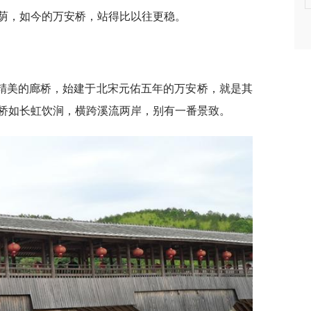
荫，如今的万安桥，站得比以往更稳。
精美的廊桥，始建于北宋元佑五年的万安桥，就是其
桥如长虹饮涧，横跨溪流两岸，别有一番景致。