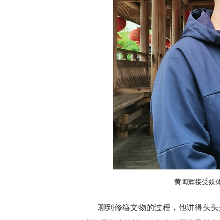
黄闽辉接受媒体
聊到修缮文物的过程，他讲得头头