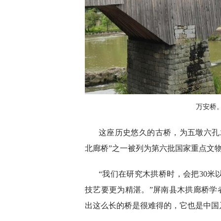
万安桥。
这座历史悠久的古桥，为五墩六孔木拱
北廊桥”之一被列为第六批国家重点文
“我们在研究木拱桥时，会把30
技艺要更为精湛。”屏南县木拱廊桥学者
出这么长的桥是很难得的，它也是中国