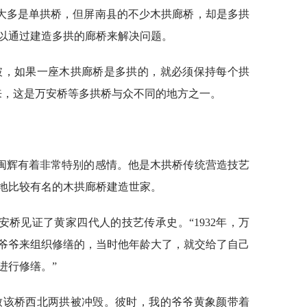
大多是单拱桥，但屏南县的不少木拱廊桥，却是多拱
以通过建造多拱的廊桥来解决问题。
破，如果一座木拱廊桥是多拱的，就必须保持每个拱
来，这是万安桥等多拱桥与众不同的地方之一。
闽辉有着非常特别的感情。他是木拱桥传统营造技艺
地比较有名的木拱廊桥建造世家。
桥见证了黄家四代人的技艺传承史。“1932年，万
爷爷来组织修缮的，当时他年龄大了，就交给了自己
进行修缮。”
致该桥西北两拱被冲毁。彼时，我的爷爷黄象颜带着