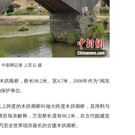
中新网记者 上官云 摄
廊桥，桥长98.2米、宽4.7米，2006年作为“闽东
物保护单位。
米以上跨度的木拱廊桥叫做大跨度木拱廊桥，其用料与
苏旭东解释，万安桥长度有98.2米，在古代能建造
乃至全世界现存最长的古建木拱廊桥。