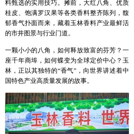
料甄选的实用技巧。摊前，大红八角、优质
桂皮、饱满罗汉果等各类香料整齐陈列，馥
郁香气扑面而来，藏着玉林香料产业最鲜活
的市井图景与行业门道。
一颗小小的八角，如何释放致富的芬芳？一
座千年商埠，如何蝶变为全球定价中心？玉
林，正以其独特的“香气”，向世界讲述着中
国特色产业高质量发展的故事。