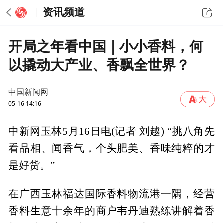
资讯频道
开局之年看中国｜小小香料，何
以撬动大产业、香飘全世界？
中国新闻网
05-16 14:16
中新网玉林5月16日电(记者 刘越) “挑八角先
看品相、闻香气，个头肥美、香味纯粹的才
是好货。”
在广西玉林福达国际香料物流港一隅，经营
香料生意十余年的商户韦丹迪熟练讲解着香