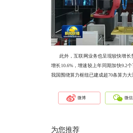
此外，互联网业务也呈现较快增长
增长10.6%，增速较上年同期加快9
我国围绕算力枢纽已建成超70条算力大
微博
微信
为您推荐