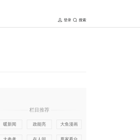
登录
搜索
栏目推荐
暖新闻
政能亮
大鱼漫画
大参考
在人间
凰家看台