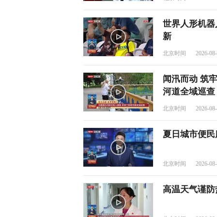
世界人形机器
新
北京时间
2026-08-
闻汛而动 筑
河道全域巡查
北京时间
2026-08-
夏日城市便民
北京时间
2026-08-
高温天气谨防