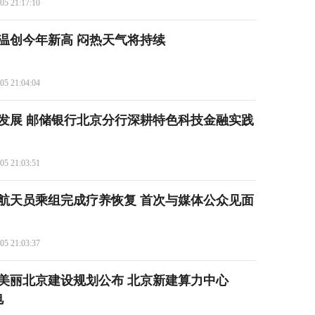
05 21:17:10
气温创今年新高 闷热天气将持续
05 21:04:04
发展 邮储银行北京分行深耕特色科技金融实践
05 21:03:51
航天员乘组完成疗养恢复 首次与媒体公众见面
05 21:03:37
期美丽北京建设规划公布 北京新建算力中心
电