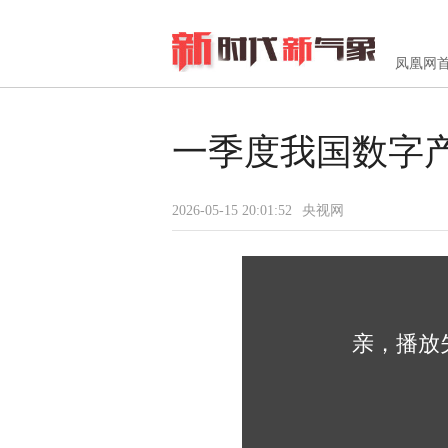
凤凰网
一季度我国数字产
2026-05-15 20:01:52
央视网
亲，播放