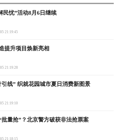
 解民忧”活动8月6日继续
05 21:19:45
造提升项目焕新亮相
05 21:19:28
针引线” 织就花园城市夏日消费新图景
05 21:19:10
“批量抢”？北京警方破获非法抢票案
05 21:18:15