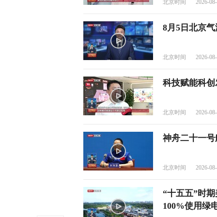
北京时间
2026-08-
8月5日北京
北京时间
2026-08-
科技赋能科创
北京时间
2026-08-
神舟二十一号
北京时间
2026-08-
“十五五”时
100%使用绿