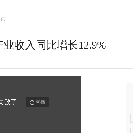
首页
业收入同比增长12.9%
失败
了
重播