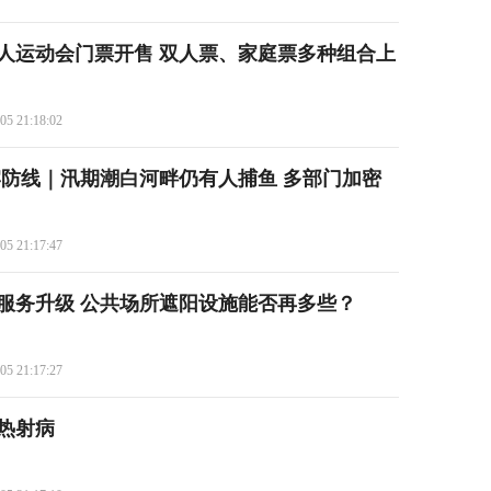
人运动会门票开售 双人票、家庭票多种组合上
05 21:18:02
牢防线｜汛期潮白河畔仍有人捕鱼 多部门加密
05 21:17:47
服务升级 公共场所遮阳设施能否再多些？
05 21:17:27
热射病