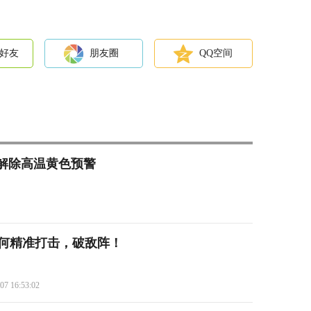
好友
朋友圈
QQ空间
分解除高温黄色预警
如何精准打击，破敌阵！
07 16:53:02