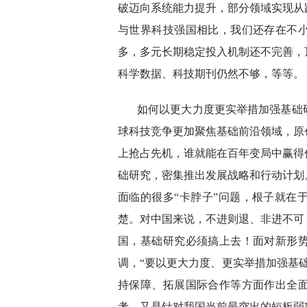
破迈向系统能力提升，部分领域实现从
与世界科技强国相比，我们还存在不
多，多元长期稳定投入机制还不完善，
科学数据、科技期刊仍然不够，等等。
如何以更大力度更实举措加强基础
球科技竞争更加聚焦基础前沿领域，原
上抢占先机，谁就能在百年变局中赢得
础研究，密集推出发展战略和行动计划
面临的很多“卡脖子”问题，根子就在
楚。对中国来说，不进则退、非进不可
国，基础研究必须搞上去！面对新形
调，“要以更大力度、更实举措加强基
持保障、拓展国际合作等方面作出全
考，又是针对我国当前最突出的短板弱