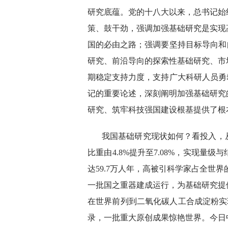
研究底蕴。党的十八大以来，总书记始
策、鼓干劲，强调加强基础研究是实现
国的必由之路；强调要坚持目标导向和
研究、前沿导向的探索性基础研究、市
期稳定支持力度，支持广大科研人员勇攀
记的重要论述，深刻阐明加强基础研究
研究、筑牢科技强国建设根基提供了根
我国基础研究现状如何？看投入，从2
比重由4.8%提升至7.08%，实现
达59.7万人年，高被引科学家占全世
一批国之重器建成运行，为基础研究提
在世界前列到二氧化碳人工合成淀粉实现
录，一批重大原创成果惊艳世界。今日