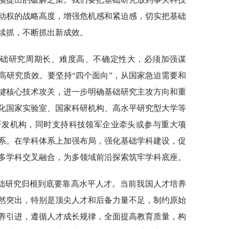
动权的战略高度，增强危机感和紧迫感，切实把基础
续抓，不断抓出新成效。
基础研究周期长、难度高、不确定性大，必须加强谋
高研究质效。要坚持“四个面向”，从国家急迫需要和
键核心技术攻关，进一步明确基础研究主攻方向和重
化国家实验室、国家科研机构、高水平研究型大学等
研发机构，同时支持科技领军企业牵头或参与重大项
系。在学科体系上加强布局，强化基础学科建设，促
多学科交叉融合，为多领域前沿探索筑牢学科底座。
础研究归根到底要靠高水平人才。当前我国人才培养
然突出，特别是顶尖人才和后备力量不足，制约原始
养引进，遵循人才成长规律，全面提高教育质量，构