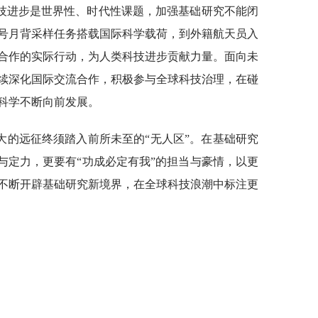
技进步是世界性、时代性课题，加强基础研究不能闭
号月背采样任务搭载国际科学载荷，到外籍航天员入
合作的实际行动，为人类科技进步贡献力量。面向未
续深化国际交流合作，积极参与全球科技治理，在碰
科学不断向前发展。
大的远征终须踏入前所未至的“无人区”。在基础研究
与定力，更要有“功成必定有我”的担当与豪情，以更
不断开辟基础研究新境界，在全球科技浪潮中标注更