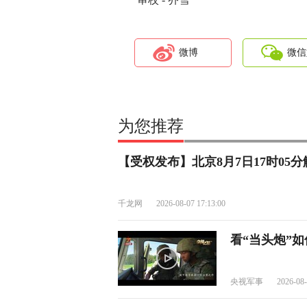
微博
微信
为您推荐
【受权发布】北京8月7日17时05
千龙网
2026-08-07 17:13:00
看“当头炮”
央视军事
2026-08-