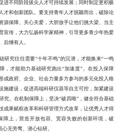
促进不同阶段拔尖人才可持续发展；同时制定更积极
人才和创新团队。要支持青年人才脱颖而出，破除论
资源保障、关心关爱，大胆放手让他们挑大梁、当主
普宣传，大力弘扬科学家精神，引导更多青少年热爱
、后继有人。
础研究往往需要“十年不鸣”的沉潜，才能换来“一鸣
障，才能助力基础研究跑出“加速度”。在投入保障
形成政府、企业、社会力量多方参与的多元化投入格
设施建设，促进高端科研仪器等自主可控，加紧建设
研究。在机制保障上，坚决“破四唯”，健全符合基础
技成果赋权改革和科研管理方式改革，让优秀人才得
保障上，营造开放包容、宽容失败的创新环境，破
人员心无旁骛、潜心钻研。