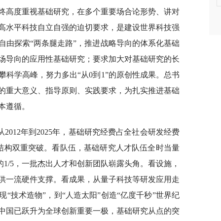
终高度重视基础研究，在多个重要场合论形势、讲对
高水平科技自立自强的迫切要求，是建设世界科技强
自由探索“两条腿走路”，推进战略导向的体系化基础
场导向的应用性基础研究；要求加大对基础研究的长
科学高峰，努力多出“从0到1”的原创性成果。总书
的重大意义、指导原则、实践要求，为扎实推进基础
本遵循。
012年到2025年，基础研究经费占全社会研发经费
量级与结构双重突破。看队伍，基础研究人才队伍全时当量
界的1/5，一批杰出人才和创新团队崭露头角。看设施，
供一流硬件支撑。看成果，从量子科技等研发应用走
“技术造物”，到“人造太阳”创造“亿度千秒”世界纪
中国已跃升为全球创新重要一极，基础研究从点的突