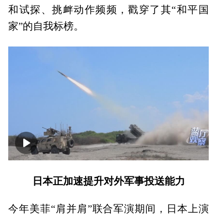
和试探、挑衅动作频频，戳穿了其“和平国
家”的自我标榜。
00:00
05:22
日本正加速提升对外军事投送能力
今年美菲“肩并肩”联合军演期间，日本上演