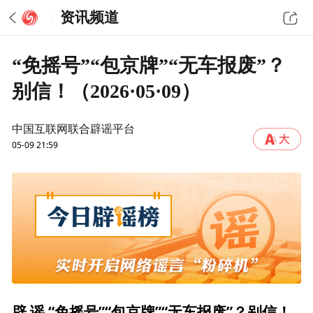
资讯频道
“免摇号”“包京牌”“无车报废”？
别信！（2026·05·09）
中国互联网联合辟谣平台
05-09 21:59
辟 谣 “免摇号”“包京牌”“无车报废”？别信！