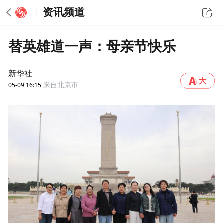
资讯频道
替英雄道一声：母亲节快乐
新华社
05-09 16:15
来自北京市