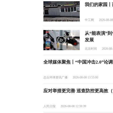
我们的家园丨
中工网
2026-08-08
从“能表演”到
发展
北京时间
2026-08-
全球媒体聚焦丨“中国冲击2.0”论
总台环球资讯广播
2026-08-08 13:55:00
应对举措更完善 巡查防控更高效（
人民日报
2026-08-08 12:59:39