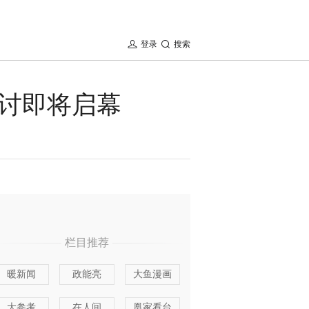
登录
搜索
讨即将启幕
栏目推荐
暖新闻
政能亮
大鱼漫画
大参考
在人间
凰家看台