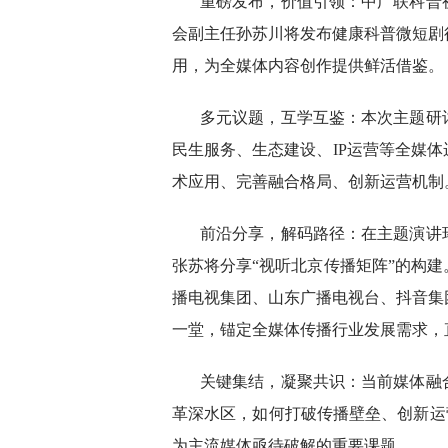
重磅发布，价值引领：中广联科普
会副主任孙苏川将发布健康科普微短剧
用，为全媒体内容创作提供鲜活借鉴。
多元议题，互学互鉴：本次主题研
民生服务、生态建设、IP运营等全媒
术应用、完善融合格局、创新运营机制
前沿分享，解码路径：在主题演讲
张苏将分享“视听北京传播矩阵”的构
播电视集团、山东广播电视台、抖音集
一堂，锚定全媒体传播行业发展需求，
关键集结，凝聚共识：当前媒体融
革深水区，如何打破传播壁垒、创新运营
为主流媒体亟待破解的重要课题。