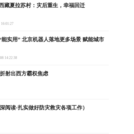
西藏夏拉苏村：灾后重生，幸福回迁
 16:01:27
“能实用” 北京机器人落地更多场景 赋能城市
08 14:22:38
调折射出西方霸权焦虑
深阅读·扎实做好防灾救灾各项工作）