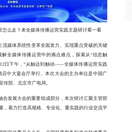
径怎么走？来全媒体传播运营实践主题研讨看一看
也是主流媒体系统性变革全面发力、实现重点突破的关键
破解全媒体传播运营中的痛点难点，探索从“信息触
月12日下午，“从触达到触动——全媒体传播运营实践
酒店中大宴会厅举行。本次大会的主办单位是中国广
宣传部、北京市广电局。
融合发展大会的重要组成部分，本次研讨汇聚主管部
量，着力打造高规格、专业化、重实践的行业交流平