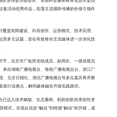
视听宣传委员会会长、全国科普服务标准化技术委员
征集活动优秀作品，彰显主流视听传播的价值引领作
讨覆盖矩阵建设、内容创作、运营模式、技术应用、
体运营多元议题，旨在有效推动主流媒体进一步深化技
。
环节，北京市广电局党组成员、副局长、一级巡视员
建。来自湖南广播电视台、海南广播电视总台、浙江广
团、北京日报社、湖北广播电视台等多位嘉宾将齐聚
直面行业痛点，解码媒体融合升级实践路径。
合已迈入技术赋能、生态重构、机制创新的系统性变
模式，实现从信息“触达”到情感“触动”的升级，成