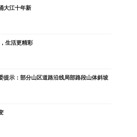
涌大江十年新
来，生活更精彩
委提示：部分山区道路沿线局部路段山体斜坡
变