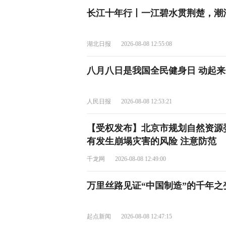
长江十年行丨一江碧水贯荆楚，潮
湖北日报
2026-08-08 12:55:08
八月八日是我国全民健身日 动起
人民日报
2026-08-08 12:53:21
【受权发布】北京市规划自然资源
有发生崩塌灾害的风险 注意防范
千龙网
2026-08-08 12:49:00
万里丝路见证“中国制造”的千年之
起点新闻
2026-08-08 12:47:15