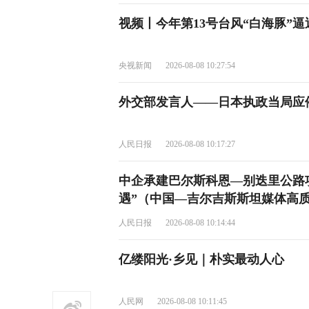
视频丨今年第13号台风“白海豚”逼
央视新闻
2026-08-08 10:27:54
外交部发言人——日本执政当局应
人民日报
2026-08-08 10:17:27
中企承建巴尔斯科恩—别迭里公路
遇”（中国—吉尔吉斯斯坦媒体高质
人民日报
2026-08-08 10:14:44
亿缕阳光·乡见｜朴实最动人心
人民网
2026-08-08 10:11:45