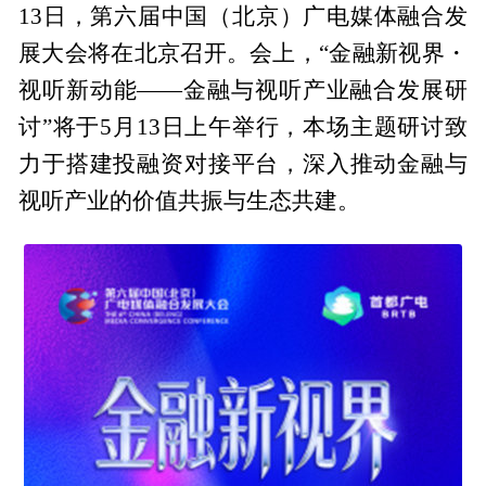
13日，第六届中国（北京）广电媒体融合发
展大会将在北京召开。会上，“金融新视界・
视听新动能——金融与视听产业融合发展研
讨”将于5月13日上午举行，本场主题研讨致
力于搭建投融资对接平台，深入推动金融与
视听产业的价值共振与生态共建。