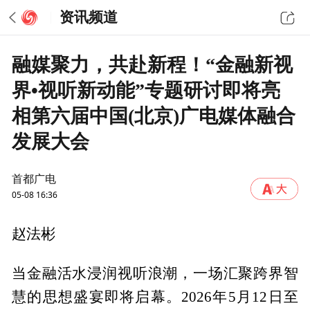
资讯频道
融媒聚力，共赴新程！“金融新视
界•视听新动能”专题研讨即将亮
相第六届中国(北京)广电媒体融合
发展大会
首都广电
05-08 16:36
赵法彬
当金融活水浸润视听浪潮，一场汇聚跨界智
慧的思想盛宴即将启幕。2026年5月12日至