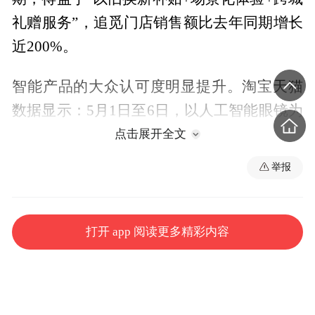
礼赠服务”，追觅门店销售额比去年同期增长
近200%。
智能产品的大众认可度明显提升。淘宝天猫
数据显示：5月1日至6日，以人工智能眼镜为
代表的XR（扩展现实）设备销售额同比增长
点击展开全文
400%，人工智能机器人同比增长100%；运
举报
动相机品类销售额同比增长400%，便携移动
电源整体同比增长70%。
打开 app 阅读更多精彩内容
智能化与绿色化产品供给不断提质扩容，有
效激发消费热情。商务部数据显示：截至5月
4日，2026年汽车以旧换新超213万辆，带动