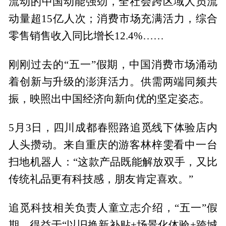
流动的中国动能强劲，全社会跨区域人员流
动量超15亿人次；消费市场充满活力，综合
零售销售收入同比增长12.4%……
刚刚过去的“五一”假期，中国消费市场涌动
着创新与升级的澎湃活力。供需两端同频共
振，映照出中国经济向新向优的坚定姿态。
5月3日，四川成都春熙路追觅线下体验店内
人头攒动。来自重庆的游客林梓雯看中一台
扫地机器人：“这款产品既能解放双手，又比
传统礼品更有科技感，朋友肯定喜欢。”
追觅科技相关负责人童立志介绍，“五一”假
期，得益于“以旧换新补贴+场景化体验+跨城