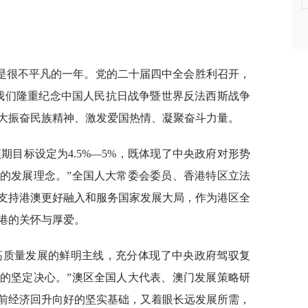
年是很不平凡的一年。党的二十届四中全会胜利召开，
我们隆重纪念中国人民抗日战争暨世界反法西斯战争
极大振奋民族精神、激发爱国热情、凝聚奋斗力量。
预期目标设定为4.5%—5%，既体现了中央政府对形势
的发展理念。”全国人大常委会委员、香港特区立法
支持港澳更好融入和服务国家发展大局，作为港区全
港的关怀与厚爱。
高质量发展的鲜明主线，充分体现了中央政府驾驭复
的坚定决心。”澳区全国人大代表、澳门发展策略研
前经济回升向好的坚实基础，又着眼长远发展所需，