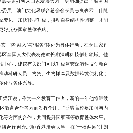
澳需要更好融入国家发展大局，更明确提出了服务国
协委员、澳门文化界联合总会会长吴志良表示，伴随
应变化、加快转型升级，推动自身结构性调整，才能
更好服务国家整体战略。
态，将‘融入’与‘服务’转化为具体行动，在为国家作
港区全国人大代表杨德斌长期深耕科技创新领域。他
技中心，建议有关部门可以升级河套深港科技创新合
，推动科研人员、物资、生物样本及数据跨境便利化；
转化服务体系等。
卫炳江说，作为一名教育工作者，新的一年他将继续
区教育合作等方面发挥作用。“香港高校要加强与内
化等方面的合作，共同提升国家高等教育整体水平。
海合作创办北师香港浸会大学，在‘一校两园’计划