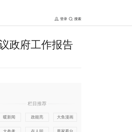
登录
搜索
议政府工作报告
栏目推荐
暖新闻
政能亮
大鱼漫画
大参考
在人间
凰家看台