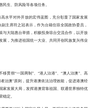
惠民生、防风险等各项任务。
与高水平对外开放的宏伟蓝图，充分彰显了国家发展
央副主席符之冠表示，作为台籍住琼全国政协委员，
策与大陆惠台举措，积极投身琼台交流合作，以开放
发展，为推进祖国统一大业、共同开创民族复兴伟业
移贯彻“一国两制”、“港人治港”、“澳人治澳”、高
国者治澳”原则，提升港澳依法治理效能，促进港澳经
国家发展大局，发挥港澳背靠祖国、联通世界独特优
荣稳定。