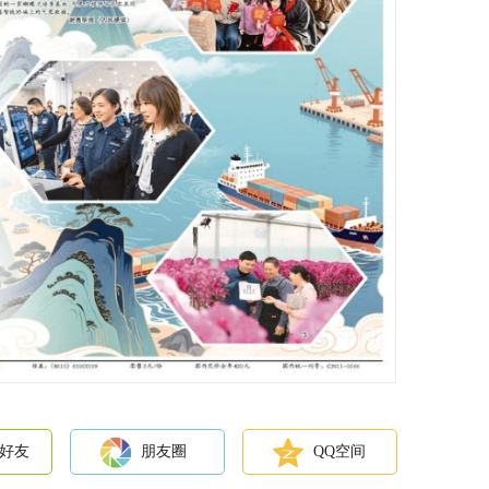
好友
朋友圈
QQ空间