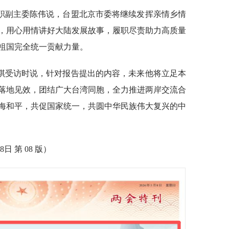
职副主委陈伟说，台盟北京市委将继续发挥亲情乡情
，用心用情讲好大陆发展故事，履职尽责助力高质量
祖国完全统一贡献力量。
琪受访时说，针对报告提出的内容，未来他将立足本
落地见效，团结广大台湾同胞，全力推进两岸交流合
海和平，共促国家统一，共圆中华民族伟大复兴的中
日 第 08 版）