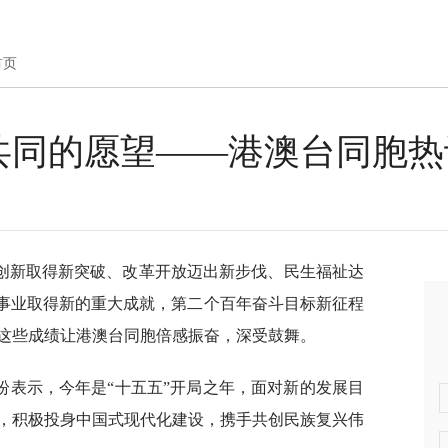
首页
共同的愿望——港澳台同胞热
创新取得新突破、改革开放迈出新步伐、民生福祉达
家事业取得新的重大成就，第二个百年奋斗目标新征程
这些成绩让港澳台同胞倍感振奋，深受鼓舞。
纷表示，今年是“十五五”开局之年，面对新的发展目
，积极投身中国式现代化建设，携手共创民族复兴伟