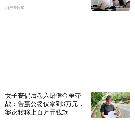
消费者报道
女子丧偶后卷入赔偿金争夺
战：告赢公婆仅拿到3万元，
婆家转移上百万元钱款