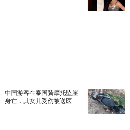
中国游客在泰国骑摩托坠崖
身亡，其女儿受伤被送医