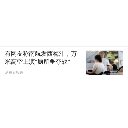
有网友称南航发西梅汁，万
米高空上演“厕所争夺战”
消费者报道