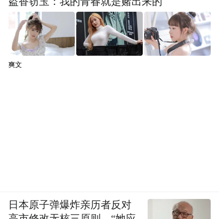
盗香窃玉：我的青春就是赌出来的
爽文
日本原子弹爆炸亲历者反对
高市修改无核三原则，“她应