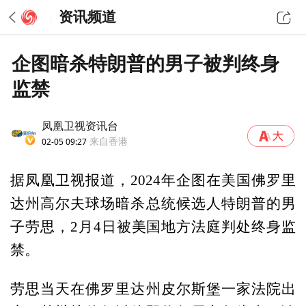
资讯频道
企图暗杀特朗普的男子被判终身
监禁
凤凰卫视资讯台
02-05 09:27
来自香港
据凤凰卫视报道，2024年企图在美国佛罗里
达州高尔夫球场暗杀总统候选人特朗普的男
子劳思，2月4日被美国地方法庭判处终身监
禁。
劳思当天在佛罗里达州皮尔斯堡一家法院出