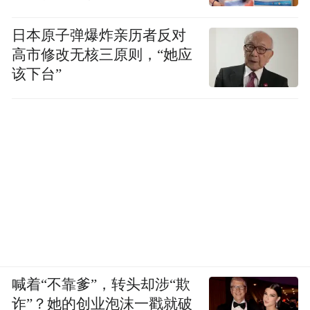
日本原子弹爆炸亲历者反对
高市修改无核三原则，“她应
该下台”
喊着“不靠爹”，转头却涉“欺
诈”？她的创业泡沫一戳就破