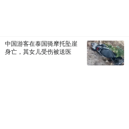
中国游客在泰国骑摩托坠崖
身亡，其女儿受伤被送医