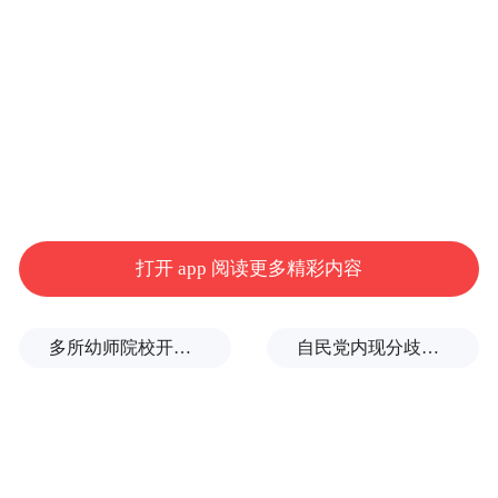
打开 app 阅读更多精彩内容
多所幼师院校开设养老专业
自民党内现分歧，不少对华友好议员疏远高市内阁