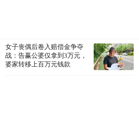
女子丧偶后卷入赔偿金争夺
战：告赢公婆仅拿到3万元，
婆家转移上百万元钱款