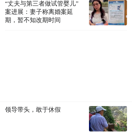
“丈夫与第三者做试管婴儿”
案进展：妻子称离婚案延
期，暂不知改期时间
领导带头，敢于休假