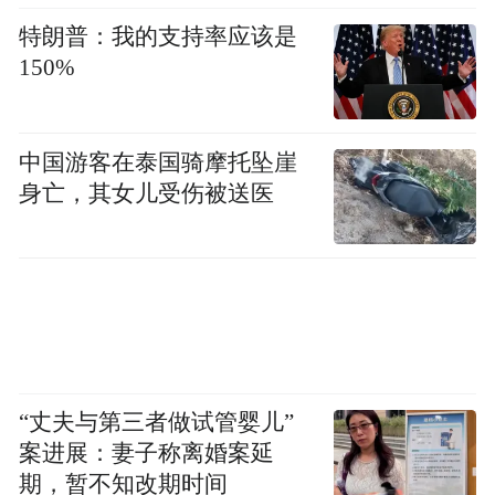
特朗普：我的支持率应该是
150%
中国游客在泰国骑摩托坠崖
身亡，其女儿受伤被送医
“丈夫与第三者做试管婴儿”
案进展：妻子称离婚案延
期，暂不知改期时间